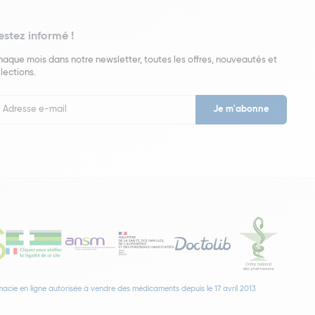
estez informé !
aque mois dans notre newsletter, toutes les offres, nouveautés et
lections.
put
wsletter
acie en ligne autorisée à vendre des médicaments depuis le 17 avril 2013