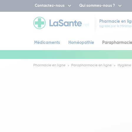
Contactez-nous
Qui sommes-nous ?
Pharmacie en lig
agréée par le Ministèr
Médicaments
Homéopathie
Parapharmaci
Pharmacie en ligne
Parapharmacie en ligne
Hygiène 