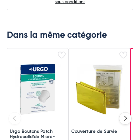
sous conditions
Dans la même catégorie
-
Urgo Boutons Patch
Couverture de Survie
Ur
Hydrocolloïde Micro-
Rés