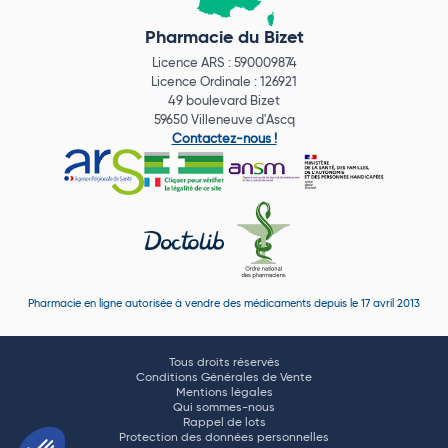
Pharmacie du Bizet
Licence ARS : 590009874
Licence Ordinale : 126921
49 boulevard Bizet
59650 Villeneuve d'Ascq
Contactez-nous !
Pharmacie en ligne autorisée à vendre des médicaments depuis le 17 avril 2013
Tous droits réservés
Conditions Générales de Vente
Mentions légales
Qui sommes-nous
Rappel de lots
Protection des données personnelles