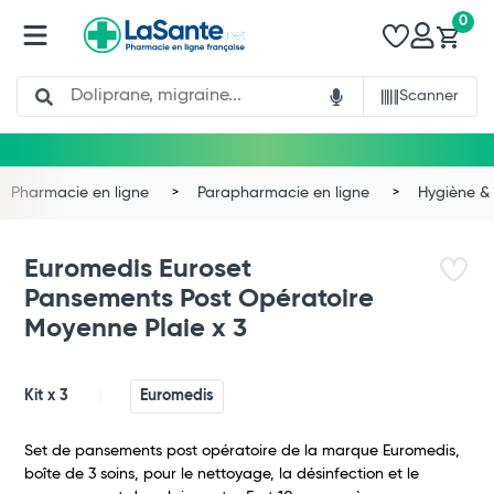
0
Search
Scanner
Pharmacie en ligne
Parapharmacie en ligne
Hygiène & 
Euromedis Euroset
Pansements Post Opératoire
Moyenne Plaie x 3
Kit x 3
Euromedis
Set de pansements post opératoire de la marque Euromedis,
boîte de 3 soins, pour le nettoyage, la désinfection et le