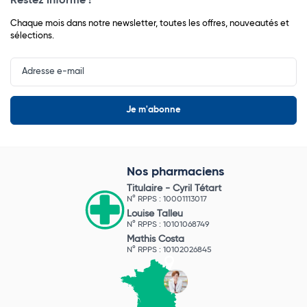
Restez informé !
Chaque mois dans notre newsletter, toutes les offres, nouveautés et
sélections.
Input
Newsletter
Nos pharmaciens
Titulaire -
Cyril Tétart
N° RPPS : 10001113017
Louise Talleu
N° RPPS : 10101068749
Mathis Costa
N° RPPS : 10102026845