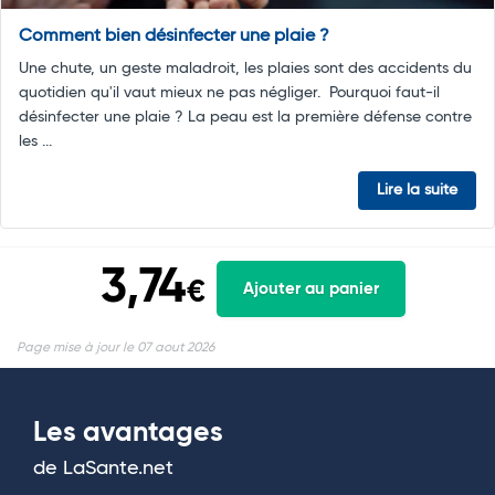
Comment bien désinfecter une plaie ?
Une chute, un geste maladroit, les plaies sont des accidents du
quotidien qu'il vaut mieux ne pas négliger. Pourquoi faut-il
désinfecter une plaie ? La peau est la première défense contre
les ...
Lire la suite
3,74
€
Ajouter au panier
Page mise à jour le 07 aout 2026
Les avantages
de LaSante.net