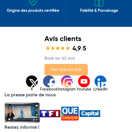
Origine des produits certifiée
Fidélité & Parrainage
Avis clients
4,9
5
/
Basé sur 62 avis.
Voir tous les avis
X
Facebook
Instagram
Youtube
LinkedIn
La presse parle de nous
Restez informé !