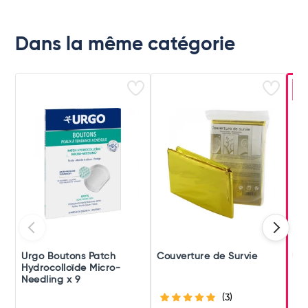
Dans la même catégorie
-
Urgo Boutons Patch
Couverture de Survie
Ur
Hydrocolloïde Micro-
Rés
Needling x 9
(3)