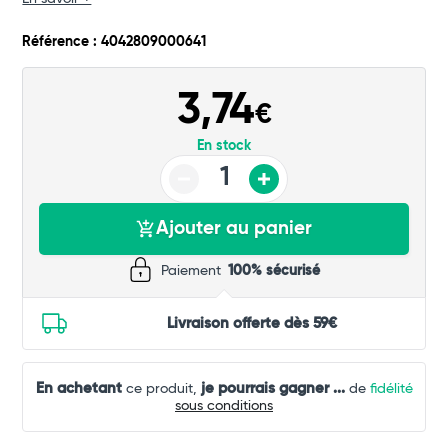
Référence : 4042809000641
3,74
€
En stock
Ajouter au panier
Paiement
100% sécurisé
Livraison offerte dès 59€
En achetant
je pourrais gagner
...
ce produit,
de
fidélité
sous conditions