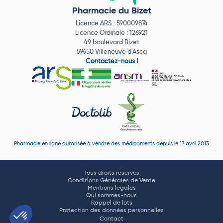
Pharmacie du Bizet
Licence ARS : 590009874
Licence Ordinale : 126921
49 boulevard Bizet
59650 Villeneuve d'Ascq
Contactez-nous !
Pharmacie en ligne autorisée à vendre des médicaments depuis le 17 avril 2013
Tous droits réservés
Conditions Générales de Vente
Mentions légales
Qui sommes-nous
Rappel de lots
Protection des données personnelles
Contact