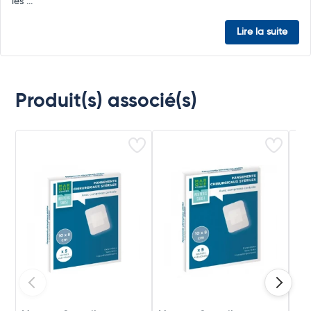
les ...
Lire la suite
Produit(s) associé(s)