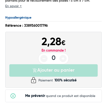
parfaits pour le recouvrement des plaies ! 5 cm x 7 cm.
En savoir +
Commander
Hypoallergénique
Référence : 3389360017796
2,28
€
En commande !
Ajouter au panier
Paiement
100% sécurisé
Me prévenir
quand ce produit est disponible