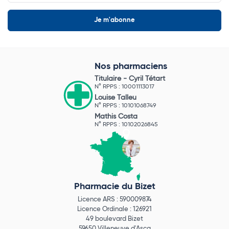
Nos pharmaciens
Titulaire -
Cyril Tétart
N° RPPS : 10001113017
Louise Talleu
N° RPPS : 10101068749
Mathis Costa
N° RPPS : 10102026845
Pharmacie du Bizet
Licence ARS : 590009874
Licence Ordinale : 126921
49 boulevard Bizet
59650 Villeneuve d'Ascq