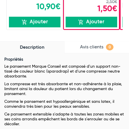
2,50€
10,90€
x 
1,50€
Ajouter
Ajouter
Avis clients
Description
0
Propriétés
Le pansement Marque Conseil est composé d'un support non-
tissé de couleur blanc (sparadrap) et d'une compresse neutre
absorbante.
La compresse est très absorbante et non-adhérente à la plaie,
limitant ainsi la douleur du patient lors du changement du
pansement.
Comme le pansement est hypoallergénique et sans latex, il
conviendra très bien pour les peaux sensibles.
Ce pansement extensible s'adapte à toutes les zones mobiles et
ses coins arrondis empêchent les bords de s'enrouler ou de se
décoller.