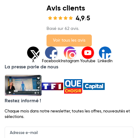
Avis clients
4,9
5
/
Basé sur 62 avis.
Voir tous les avis
X
Facebook
Instagram
Youtube
LinkedIn
La presse parle de nous
Restez informé !
Chaque mois dans notre newsletter, toutes les offres, nouveautés et
sélections.
Input
Newsletter