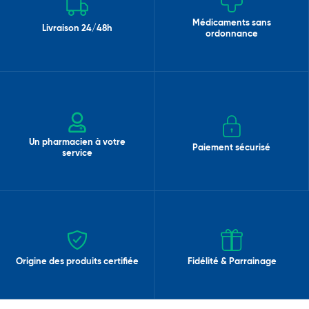
Médicaments sans
Livraison 24/48h
ordonnance
Un pharmacien à votre
Paiement sécurisé
service
Origine des produits certifiée
Fidélité & Parrainage