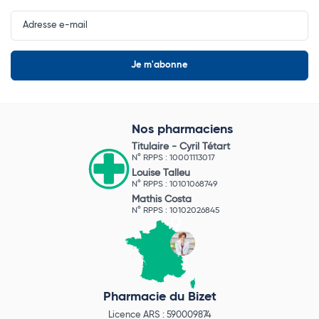
Input
Newsletter
Nos pharmaciens
Titulaire -
Cyril Tétart
N° RPPS : 10001113017
Louise Talleu
N° RPPS : 10101068749
Mathis Costa
N° RPPS : 10102026845
Pharmacie du Bizet
Licence ARS : 590009874