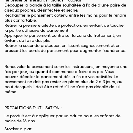
ne présente ni lésion, ni plaie, ni rougeur
Découper la bande à la taille souhaitée à l’aide d’une paire de
ciseaux propres, désinfectée et sèche.
Réchauffer le pansement obtenu entre les mains pour le rendre
plus confortable.
Retirer la première ailette de protection, en évitant de toucher
la partie adhésive du pansement
Appliquer le pansement centré sur la zone de frottement, en
évitant de faire des plis
Retirer la seconde protection en lissant soigneusement et en
pressant les bords du pansement pour augmenter l’adhérence.
Renouveler le pansement selon les instructions, en moyenne une
fois par jour, ou quand il commence à faire des plis. Vous
pouvez décoller le pansement dès la fin de vos activités. Le
pansement ne doit pas rester en place plus de 2 à 3 jours, au
bout desquels il doit être retiré s’il ne s’est pas décollé de lui-
même.
PRECAUTIONS D'UTILISATION :
Le produit est à appliquer par un adulte pour les enfants de
moins de 16 ans.
Stocker à plat.