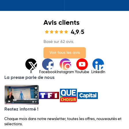
Avis clients
4,9
5
/
Basé sur 62 avis.
Voir tous les avis
X
Facebook
Instagram
Youtube
LinkedIn
La presse parle de nous
Restez informé !
Chaque mois dans notre newsletter, toutes les offres, nouveautés et
sélections.