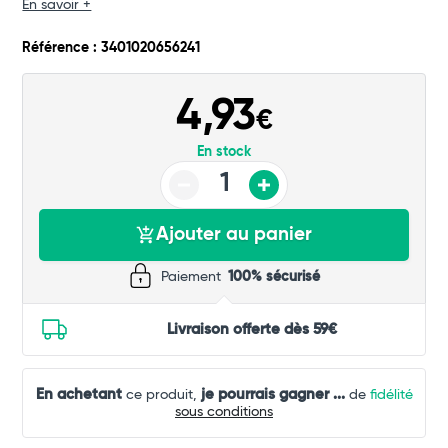
En savoir +
Total
Référence : 3401020656241
Commander
4,93
€
En stock
Ajouter au panier
Paiement
100% sécurisé
Livraison offerte dès 59€
En achetant
je pourrais gagner
...
ce produit,
de
fidélité
sous conditions