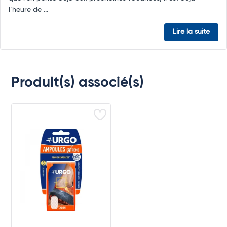
l’heure de ...
Lire la suite
Produit(s) associé(s)