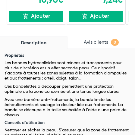
10,90€
7,24€
Ajouter
Ajouter
Avis clients
Description
0
Propriétés
Les bandes hydrocolloïdes sont minces et transparents pour
plus de discrétion et un effet seconde peau. Ce dispositif
s'adapte à toutes les zones sujettes à la formation d'ampoules
et aux frottements : orteil, doigt, talon...
Ces bandelettes à découper permettent une protection
optimale de la zone concernée et une tenue longue durée.
Avec une barrière anti-frottements, la bande limite les
échauffements et soulage la douleur liée aux frottements. La
bande se découpe à la taille souhaitée à l'aide d'une paire de
ciseaux.
Conseils d’utilisation
Nettoyer et sécher la peau. S’assurer que la zone de frottement