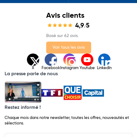
Avis clients
4,9
5
/
Basé sur 62 avis.
Voir tous les avis
X
Facebook
Instagram
Youtube
LinkedIn
La presse parle de nous
Restez informé !
Chaque mois dans notre newsletter, toutes les offres, nouveautés et
sélections.
Input