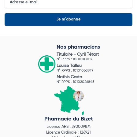
Newsletter
Nos pharmaciens
Titulaire -
Cyril Tétart
N° RPPS : 10001113017
Louise Talleu
N° RPPS : 10101068749
Mathis Costa
N° RPPS : 10102026845
Pharmacie du Bizet
Licence ARS : 590009874
Licence Ordinale : 126921