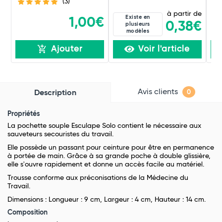
(3)
à partir de
Existe en
1,00€
0,38€
plusieurs
modèles
Ajouter
Voir l'article
Avis clients
Description
0
Propriétés
La pochette souple Esculape Solo contient le nécessaire aux
sauveteurs secouristes du travail.
Elle possède un passant pour ceinture pour être en permanence
à portée de main. Grâce à sa grande poche à double glissière,
elle s'ouvre rapidement et donne un accès facile au matériel.
Trousse conforme aux préconisations de la Médecine du
Travail.
Dimensions : Longueur : 9 cm, Largeur : 4 cm, Hauteur : 14 cm.
Composition