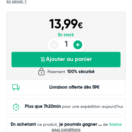
Total
En savoir +
Commander
13,99
€
En stock
Ajouter au panier
Paiement
100% sécurisé
Livraison offerte dès 59€
Plus que 7h20min
pour une expédition aujourd'hui.
En achetant
je pourrais gagner
...
ce produit,
de
fidélité
sous conditions