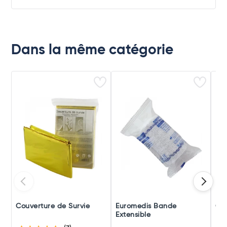
Dans la même catégorie
Couverture de Survie
Euromedis Bande
Cic
Extensible