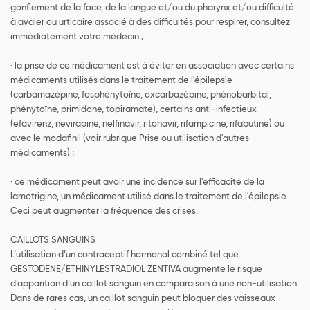
gonflement de la face, de la langue et/ou du pharynx et/ou difficulté
à avaler ou urticaire associé à des difficultés pour respirer, consultez
immédiatement votre médecin ;
· la prise de ce médicament est à éviter en association avec certains
médicaments utilisés dans le traitement de l'épilepsie
(carbamazépine, fosphénytoïne, oxcarbazépine, phénobarbital,
phénytoïne, primidone, topiramate), certains anti-infectieux
(efavirenz, nevirapine, nelfinavir, ritonavir, rifampicine, rifabutine) ou
avec le modafinil (voir rubrique Prise ou utilisation d'autres
médicaments) ;
· ce médicament peut avoir une incidence sur l'efficacité de la
lamotrigine, un médicament utilisé dans le traitement de l'épilepsie.
Ceci peut augmenter la fréquence des crises.
CAILLOTS SANGUINS
L’utilisation d’un contraceptif hormonal combiné tel que
GESTODENE/ETHINYLESTRADIOL ZENTIVA augmente le risque
d’apparition d’un caillot sanguin en comparaison à une non-utilisation.
Dans de rares cas, un caillot sanguin peut bloquer des vaisseaux