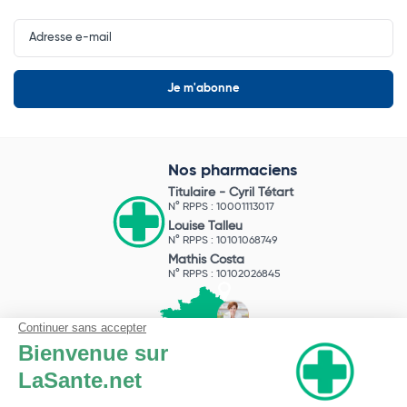
Input
Newsletter
Nos pharmaciens
Titulaire -
Cyril Tétart
N° RPPS : 10001113017
Louise Talleu
N° RPPS : 10101068749
Mathis Costa
N° RPPS : 10102026845
Pharmacie du Bizet