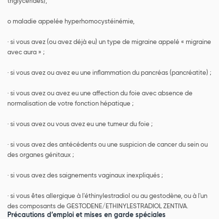
triglycérides),
o maladie appelée hyperhomocystéinémie,
· si vous avez (ou avez déjà eu) un type de migraine appelé « migraine
avec aura » ;
· si vous avez ou avez eu une inflammation du pancréas (pancréatite) ;
· si vous avez ou avez eu une affection du foie avec absence de
normalisation de votre fonction hépatique ;
· si vous avez ou vous avez eu une tumeur du foie ;
· si vous avez des antécédents ou une suspicion de cancer du sein ou
des organes génitaux ;
· si vous avez des saignements vaginaux inexpliqués ;
· si vous êtes allergique à l'éthinylestradiol ou au gestodène, ou à l'un
des composants de GESTODENE/ETHINYLESTRADIOL ZENTIVA.
Précautions d’emploi et mises en garde spéciales