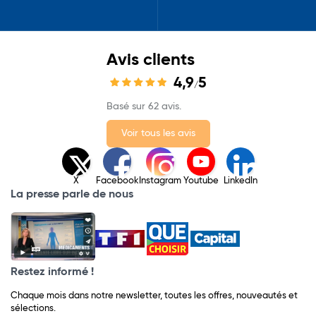
Avis clients
4,9
5
/
Basé sur 62 avis.
Voir tous les avis
X
Facebook
Instagram
Youtube
LinkedIn
La presse parle de nous
Restez informé !
Chaque mois dans notre newsletter, toutes les offres, nouveautés et
sélections.