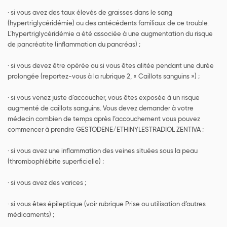
· si vous avez des taux élevés de graisses dans le sang
(hypertriglycéridémie) ou des antécédents familiaux de ce trouble.
L’hypertriglycéridémie a été associée à une augmentation du risque
de pancréatite (inflammation du pancréas) ;
· si vous devez être opérée ou si vous êtes alitée pendant une durée
prolongée (reportez-vous à la rubrique 2, « Caillots sanguins ») ;
· si vous venez juste d’accoucher, vous êtes exposée à un risque
augmenté de caillots sanguins. Vous devez demander à votre
médecin combien de temps après l’accouchement vous pouvez
commencer à prendre GESTODENE/ETHINYLESTRADIOL ZENTIVA ;
· si vous avez une inflammation des veines situées sous la peau
(thrombophlébite superficielle) ;
· si vous avez des varices ;
· si vous êtes épileptique (voir rubrique Prise ou utilisation d’autres
médicaments) ;