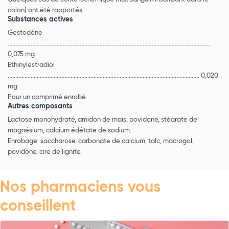
colon) ont été rapportés.
Substances actives
Gestodène
....................................................................................................................................
0,075 mg
Ethinylestradiol
............................................................................................................................. 0,020
mg
Pour un comprimé enrobé.
Autres composants
Lactose monohydraté, amidon de maïs, povidone, stéarate de
magnésium, calcium édétate de sodium.
Enrobage: saccharose, carbonate de calcium, talc, macrogol,
povidone, cire de lignite.
Nos pharmaciens vous
conseillent