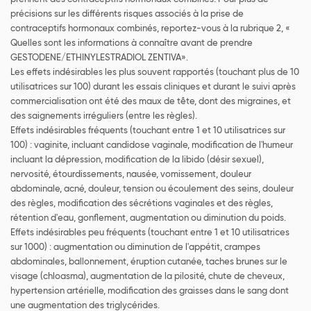
précisions sur les différents risques associés à la prise de
contraceptifs hormonaux combinés, reportez-vous à la rubrique 2, «
Quelles sont les informations à connaître avant de prendre
GESTODENE/ETHINYLESTRADIOL ZENTIVA».
Les effets indésirables les plus souvent rapportés (touchant plus de 10
utilisatrices sur 100) durant les essais cliniques et durant le suivi après
commercialisation ont été des maux de tête, dont des migraines, et
des saignements irréguliers (entre les règles).
Effets indésirables fréquents (touchant entre 1 et 10 utilisatrices sur
100) : vaginite, incluant candidose vaginale, modification de l'humeur
incluant la dépression, modification de la libido (désir sexuel),
nervosité, étourdissements, nausée, vomissement, douleur
abdominale, acné, douleur, tension ou écoulement des seins, douleur
des règles, modification des sécrétions vaginales et des règles,
rétention d'eau, gonflement, augmentation ou diminution du poids.
Effets indésirables peu fréquents (touchant entre 1 et 10 utilisatrices
sur 1000) : augmentation ou diminution de l'appétit, crampes
abdominales, ballonnement, éruption cutanée, taches brunes sur le
visage (chloasma), augmentation de la pilosité, chute de cheveux,
hypertension artérielle, modification des graisses dans le sang dont
une augmentation des triglycérides.