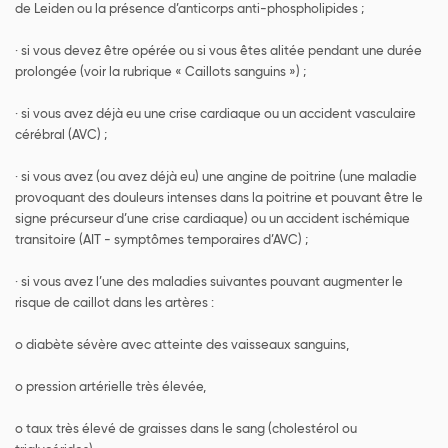
de Leiden ou la présence d’anticorps anti-phospholipides ;
· si vous devez être opérée ou si vous êtes alitée pendant une durée
prolongée (voir la rubrique « Caillots sanguins ») ;
· si vous avez déjà eu une crise cardiaque ou un accident vasculaire
cérébral (AVC) ;
· si vous avez (ou avez déjà eu) une angine de poitrine (une maladie
provoquant des douleurs intenses dans la poitrine et pouvant être le
signe précurseur d’une crise cardiaque) ou un accident ischémique
transitoire (AIT - symptômes temporaires d’AVC) ;
· si vous avez l’une des maladies suivantes pouvant augmenter le
risque de caillot dans les artères :
o diabète sévère avec atteinte des vaisseaux sanguins,
o pression artérielle très élevée,
o taux très élevé de graisses dans le sang (cholestérol ou