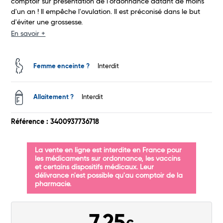
comptoir sur présentation de l'ordonnance datant de moins
d'un an ! Il empêche l'ovulation. Il est préconisé dans le but
d'éviter une grossesse.
En savoir +
Femme enceinte ?
Interdit
Allaitement ?
Interdit
Référence : 3400937736718
La vente en ligne est interdite en France pour
les médicaments sur ordonnance, les vaccins
et certains dispositifs médicaux. Leur
délivrance n'est possible qu'au comptoir de la
pharmacie.