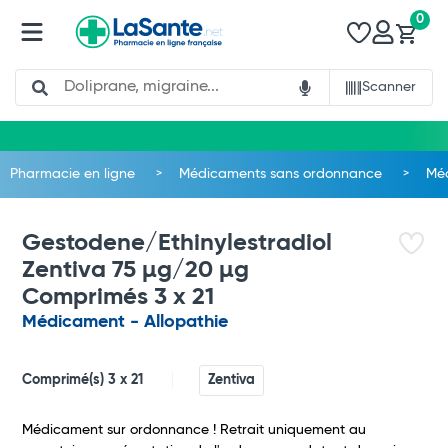
0
Search
Scanner
Pharmacie en ligne
Médicaments sans ordonnance
Méd
Gestodene/Ethinylestradiol
Zentiva 75 µg/20 µg
Comprimés 3 x 21
Médicament - Allopathie
Comprimé(s) 3 x 21
Zentiva
Médicament sur ordonnance ! Retrait uniquement au