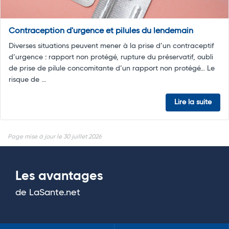
Contraception d'urgence et pilules du lendemain
Diverses situations peuvent mener à la prise d’un contraceptif
d’urgence : rapport non protégé, rupture du préservatif, oubli
de prise de pilule concomitante d’un rapport non protégé… Le
risque de ...
Lire la suite
Page mise à jour le 30 juillet 2026
Les avantages
de LaSante.net