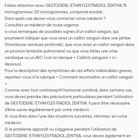
Faites attention avec GESTODENE/ETHINYLESTRADIOL ZENTIVA 75
microgrammes/20 microgrammes, comprimé enrobé :
Dans quels cas devez-vous contacter votre médecin ?
Consultez un médecin de toute urgence
si vous remarquez de possibles signes d’un caillot sanguin, qui
pourraient indiquer que vous avez un caillot sanguin dans une jambe
(thrombose veineuse profonde), que vous avez un caillot sanguin dans
un poumon (embolie pulmonaire) ou que vous faites une crise
cardiaque ou un AVC (voir la rubrique « Caillots sanguins » ci-
dessous).
Pour la description des symptômes de ces effets indésirables graves,
reportez-vous à la rubrique « Comment reconnaître un caillot sanguin
».
Comme avec tout contraceptif hormonal combiné, dans certains cas,
vous devez prendre des précautions particulières pendant l'utilisation
de GESTODENE/ETHINYLESTRADIOL ZENTIVA. Il peut être nécessaire
d'être suivie régulièrement par votre médecin.
Si vous êtes dans l’une des situations suivantes, informez-en votre
médecin.
Si le problème apparaît ou s’aggrave pendant l’utilisation de
GESTODENE/ETHINYLESTRADIOL ZENTIVA, vous devez également en