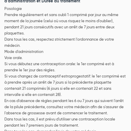
d'administration et Durée du traitement
Posologie
Prendre régulièrement et sans oubli 1 comprimé par jour au même
moment de la journée (celui où vous risquez le moins d'oublier),
pendant 21 jours consécutifs avec un arrêt de 7 jours entre deux
plaquettes.
Dans tous les cas, respectez strictement l'ordonnance de votre
médecin.
Mode d'administration
Voie orale.
Si vous débutez une contraception orale: le 1er comprimé est à
prendre le 1er jour des règles.
Si vous changez de contraceptif estroprogestatif: le 1er comprimé est
à prendre après un arrêt de 7 jours si la précédente plaquette
contenait 21 comprimés (6 jours si elle en contenait 22 et sans
intervalle si elle en contenait 28).
En cas d'absence de règles pendant les 6 ou 7 jours qui suivent l'arrêt
de la pilule précédente, consultez votre médecin afin de s'assurer de
l'absence de grossesse avant de commencer le traitement.
Dans tous les cas, il est prévu d'utiliser une contraception locale
pendant les 7 premiers jours de traitement.