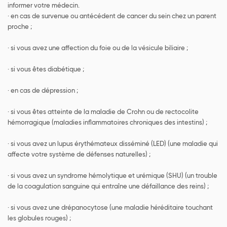
informer votre médecin.
· en cas de survenue ou antécédent de cancer du sein chez un parent
proche ;
· si vous avez une affection du foie ou de la vésicule biliaire ;
· si vous êtes diabétique ;
· en cas de dépression ;
· si vous êtes atteinte de la maladie de Crohn ou de rectocolite
hémorragique (maladies inflammatoires chroniques des intestins) ;
· si vous avez un lupus érythémateux disséminé (LED) (une maladie qui
affecte votre système de défenses naturelles) ;
· si vous avez un syndrome hémolytique et urémique (SHU) (un trouble
de la coagulation sanguine qui entraîne une défaillance des reins) ;
· si vous avez une drépanocytose (une maladie héréditaire touchant
les globules rouges) ;