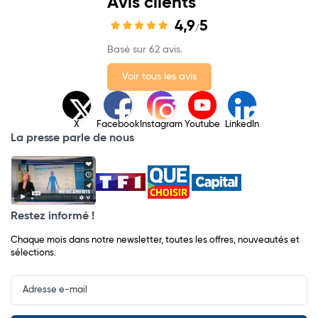
Avis clients
4,9
5
/
Basé sur 62 avis.
Voir tous les avis
X
Facebook
Instagram
Youtube
LinkedIn
La presse parle de nous
Restez informé !
Chaque mois dans notre newsletter, toutes les offres, nouveautés et
sélections.
Input
Newsletter