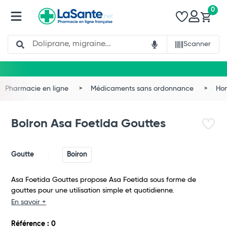
0
Search
Scanner
Pharmacie en ligne
Médicaments sans ordonnance
Ho
Boiron Asa Foetida Gouttes
Goutte
Boiron
Asa Foetida Gouttes propose Asa Foetida sous forme de
gouttes pour une utilisation simple et quotidienne.
En savoir +
Total
Référence : 0