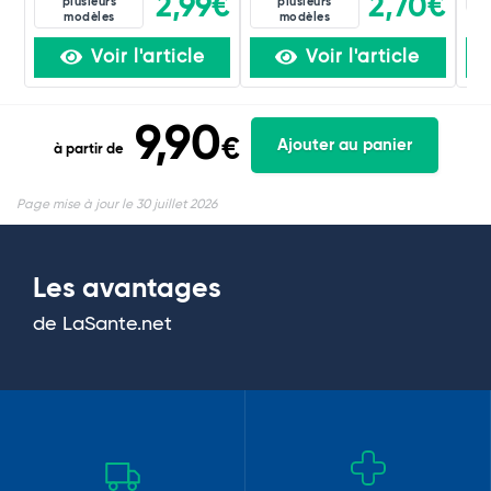
2,99€
2,70€
plusieurs
plusieurs
modèles
modèles
Voir l'article
Voir l'article
9,90
€
Ajouter au panier
à partir de
Page mise à jour le 30 juillet 2026
Les avantages
de LaSante.net