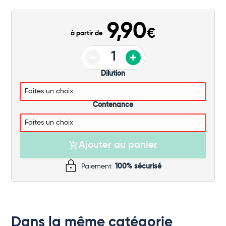
Commander
9,90
€
à partir de
Dilution
Contenance
Ajouter au panier
Paiement
100% sécurisé
Dans la même catégorie