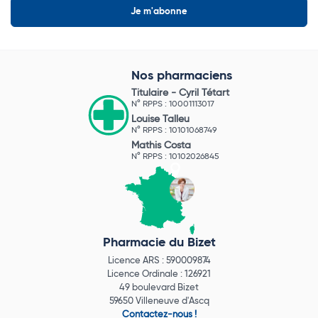
Nos pharmaciens
Titulaire -
Cyril Tétart
N° RPPS : 10001113017
Louise Talleu
N° RPPS : 10101068749
Mathis Costa
N° RPPS : 10102026845
Pharmacie du Bizet
Licence ARS : 590009874
Licence Ordinale : 126921
49 boulevard Bizet
59650 Villeneuve d'Ascq
Contactez-nous !