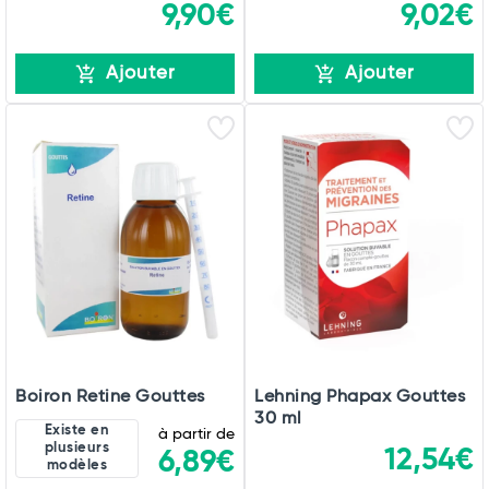
9,90€
9,02€
Ajouter
Ajouter
Boiron Retine Gouttes
Lehning Phapax Gouttes
30 ml
Existe en
à partir de
plusieurs
12,54€
6,89€
modèles