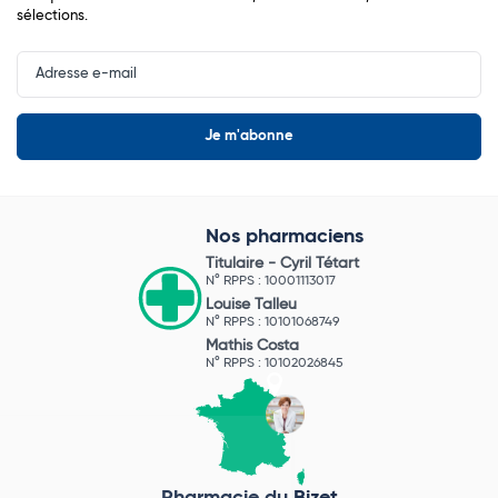
sélections.
Input
Newsletter
Nos pharmaciens
Titulaire -
Cyril Tétart
N° RPPS : 10001113017
Louise Talleu
N° RPPS : 10101068749
Mathis Costa
N° RPPS : 10102026845
Pharmacie du Bizet