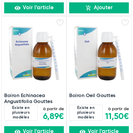
Voir l'article
Ajouter
Boiron Echinacea
Boiron Oeil Gouttes
Angustifolia Gouttes
Existe en
Existe en
à partir de
à partir de
plusieurs
plusieurs
6,89€
11,50€
modèles
modèles
Voir l'article
Voir l'article