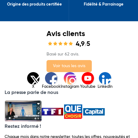
Origine des produits certifiée
Fidélité & Parrainage
Avis clients
4,9
5
/
Basé sur 62 avis.
Voir tous les avis
X
Facebook
Instagram
Youtube
LinkedIn
La presse parle de nous
Restez informé !
Chaque mois dans notre newsletter, toutes les offres, nouveautés et