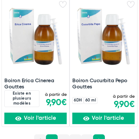
Boiron Erica Cinerea
Boiron Cucurbita Pepo
Gouttes
Gouttes
Existe en
à partir de
à partir de
plusieurs
9,90€
6DH
60 ml
9,90€
modèles
Voir l'article
Voir l'article