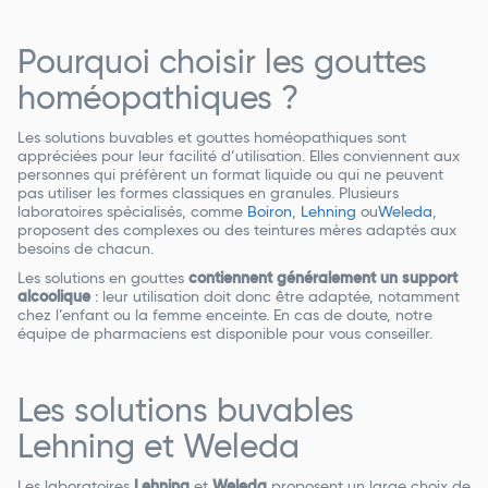
Pourquoi choisir les gouttes
homéopathiques ?
Les solutions buvables et gouttes homéopathiques sont
appréciées pour leur facilité d’utilisation. Elles conviennent aux
personnes qui préfèrent un format liquide ou qui ne peuvent
pas utiliser les formes classiques en granules. Plusieurs
laboratoires spécialisés, comme
Boiron
,
Lehning
ou
Weleda
,
proposent des complexes ou des teintures mères adaptés aux
besoins de chacun.
Les solutions en gouttes
contiennent généralement un support
alcoolique
: leur utilisation doit donc être adaptée, notamment
chez l’enfant ou la femme enceinte. En cas de doute, notre
équipe de pharmaciens est disponible pour vous conseiller.
Les solutions buvables
Lehning et Weleda
Les laboratoires
Lehning
et
Weleda
proposent un large choix de