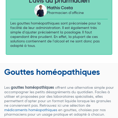
L'avis du pharmacien
Mathis Costa
Pharmacien d'officine
Les gouttes homéopathiques sont préconisée pour la
facilité de leur administration. Il est également très
simple d'ajuster précisément la posologie. Il faut
cependant être prudent. En effet, la plupart de ces
solutions contiennent de l'alcool et ne sont donc pas
adapté à tous.
Gouttes homéopathiques
Les
gouttes homéopathiques
offrent une alternative simple pour
accompagner les petits désagréments du quotidien. Faciles à
utiliser et proposées par des laboratoires spécialisés, elles
permettent d’opter pour un format liquide lorsque les granules
ne conviennent pas. Retrouvez ici une sélection de
médicaments homéopathiques
en gouttes, choisies par nos
pharmaciens pour un usage pratique et adapté à chacun.