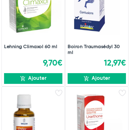
Lehning Climaxol 60 ml
Boiron Traumasédyl 30
ml
9,70€
12,97€
Ajouter
Ajouter
Total
Commander