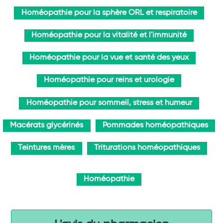
Homéopathie pour la sphère ORL et respiratoire
Homéopathie pour la vitalité et l'immunité
Homéopathie pour la vue et santé des yeux
Homéopathie pour reins et urologie
Homéopathie pour sommeil, stress et humeur
Macérats glycérinés
Pommades homéopathiques
Teintures mères
Triturations homéopathiques
Homéopathie