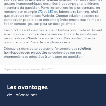
gouttes homéopathiques destinées à accompagner différents
inconforts du quotidien. Parmi les solutions les plus connues, on
retrouve par exemple
L72
ou
L52
du laboratoire Lehning, ainsi
que plusieurs complexes Weleda. Chaque solution possède sa
composition propre et se présente généralement sous forme de
flacon compte-gouttes pour un dosage simple.
Ces produits sont destinés à une utilisation ponctuelle et doivent
être choisis en fonction de vos besoins. En cas de symptômes
persistants ou d’hésitation sur le choix d’un produit, n’hésitez
pas à demander l’avis de nos pharmaciens.
Découvrez dans cette catégorie l’ensemble des
solutions
homéopathiques en gouttes
sélectionnées par nos
pharmaciens et adaptées à un usage au quotidien.
Page mise à jour le 24 novembre 2025
Les avantages
de LaSante.net