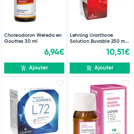
Choleodoron Weleda en
Lehning Urarthone
Gouttes 30 ml
Solution Buvable 250 m...
6,94€
10,51€
Ajouter
Ajouter