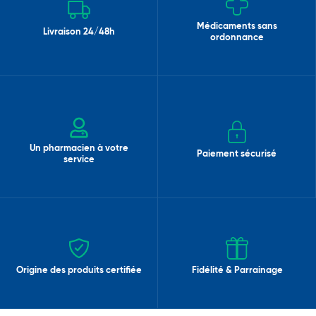
Médicaments sans
Livraison 24/48h
ordonnance
Un pharmacien à votre
Paiement sécurisé
service
Origine des produits certifiée
Fidélité & Parrainage