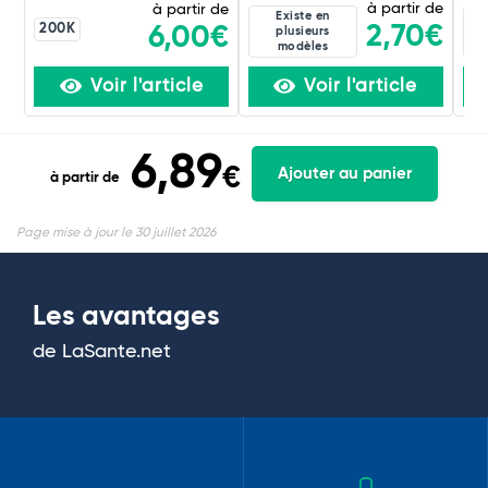
à partir de
à partir de
Existe en
200K
2,70€
6,00€
plusieurs
modèles
Voir l'article
Voir l'article
6,89
€
Ajouter au panier
à partir de
Page mise à jour le 30 juillet 2026
Les avantages
de LaSante.net