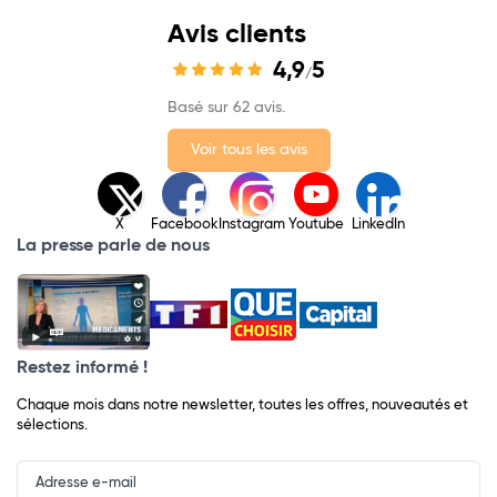
Avis clients
4,9
5
/
Basé sur 62 avis.
Voir tous les avis
X
Facebook
Instagram
Youtube
LinkedIn
La presse parle de nous
Restez informé !
Chaque mois dans notre newsletter, toutes les offres, nouveautés et
sélections.
Input
Newsletter