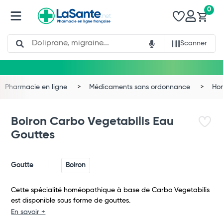
0
Search
Scanner
Pharmacie en ligne
Médicaments sans ordonnance
Ho
Boiron Carbo Vegetabilis Eau
Gouttes
Goutte
Boiron
Cette spécialité homéopathique à base de Carbo Vegetabilis
est disponible sous forme de gouttes.
Total
En savoir +