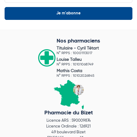
Nos pharmaciens
Titulaire -
Cyril Tétart
N° RPPS : 10001113017
Louise Talleu
N° RPPS : 10101068749
Mathis Costa
N° RPPS : 10102026845
Pharmacie du Bizet
Licence ARS : 590009874
Licence Ordinale : 126921
49 boulevard Bizet