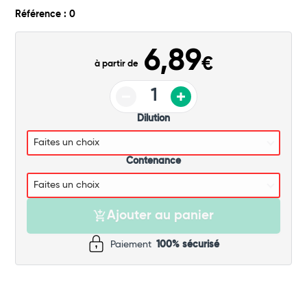
Commander
Référence : 0
6,89
€
à partir de
Dilution
Contenance
Ajouter au panier
Paiement
100% sécurisé