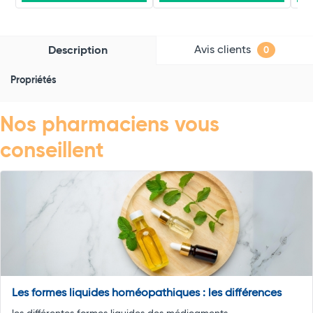
Avis clients
Description
0
Propriétés
Nos pharmaciens vous
conseillent
Les formes liquides homéopathiques : les différences