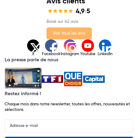
Avis clients
4,9
5
/
Basé sur 62 avis.
Voir tous les avis
X
Facebook
Instagram
Youtube
LinkedIn
La presse parle de nous
Restez informé !
Chaque mois dans notre newsletter, toutes les offres, nouveautés et
sélections.
Input
Newsletter