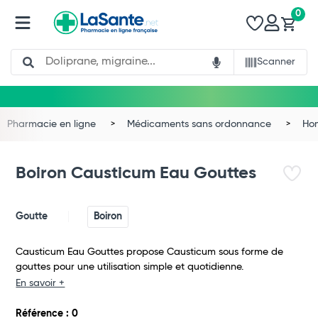
0
Search
Scanner
Pharmacie en ligne
Médicaments sans ordonnance
Ho
Boiron Causticum Eau Gouttes
Goutte
Boiron
Causticum Eau Gouttes propose Causticum sous forme de
gouttes pour une utilisation simple et quotidienne.
En savoir +
Total
Référence : 0