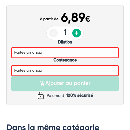
Commander
6,89
€
à partir de
Dilution
Contenance
Ajouter au panier
Paiement
100% sécurisé
Dans la même catégorie