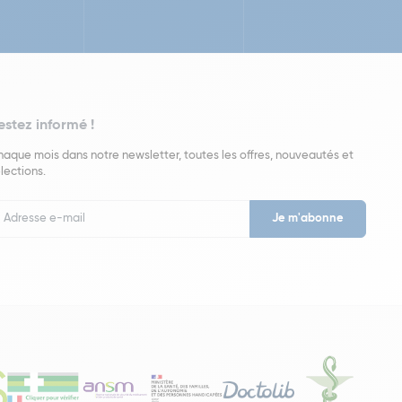
estez informé !
aque mois dans notre newsletter, toutes les offres, nouveautés et
lections.
put
wsletter