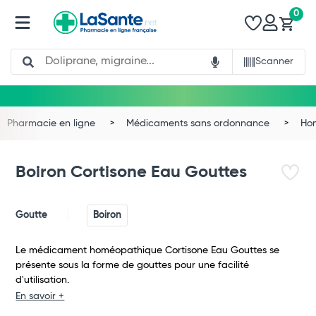
0
Search
Scanner
Pharmacie en ligne
Médicaments sans ordonnance
Ho
Boiron Cortisone Eau Gouttes
Goutte
Boiron
Le médicament homéopathique Cortisone Eau Gouttes se
présente sous la forme de gouttes pour une facilité
d'utilisation.
Total
En savoir +