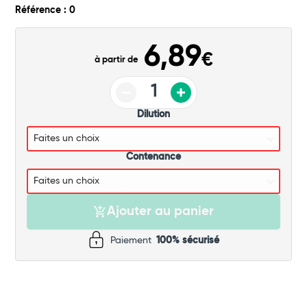
Commander
Référence : 0
6,89
€
à partir de
Dilution
Contenance
Ajouter au panier
Paiement
100% sécurisé