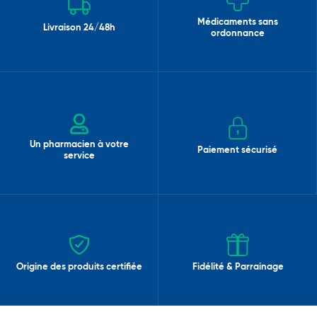
Médicaments sans
Livraison 24/48h
ordonnance
Un pharmacien à votre
Paiement sécurisé
service
Origine des produits certifiée
Fidélité & Parrainage