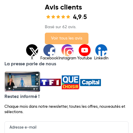
Avis clients
4,9
5
/
Basé sur 62 avis.
Voir tous les avis
X
Facebook
Instagram
Youtube
LinkedIn
La presse parle de nous
Restez informé !
Chaque mois dans notre newsletter, toutes les offres, nouveautés et
sélections.
Input
Newsletter