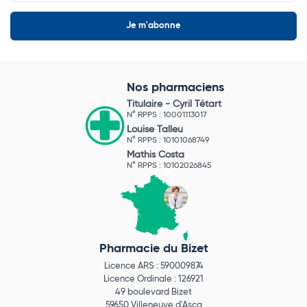
Nos pharmaciens
Titulaire -
Cyril Tétart
N° RPPS : 10001113017
Louise Talleu
N° RPPS : 10101068749
Mathis Costa
N° RPPS : 10102026845
Pharmacie du Bizet
Licence ARS : 590009874
Licence Ordinale : 126921
49 boulevard Bizet
59650 Villeneuve d'Ascq