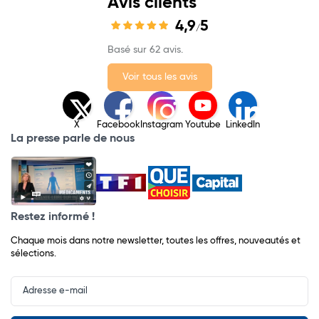
Avis clients
4,9
5
/
Basé sur 62 avis.
Voir tous les avis
X
Facebook
Instagram
Youtube
LinkedIn
La presse parle de nous
Restez informé !
Chaque mois dans notre newsletter, toutes les offres, nouveautés et
sélections.
Input
Newsletter