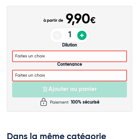
Commander
9,90
€
à partir de
Dilution
Contenance
Ajouter au panier
Paiement
100% sécurisé
Dans la même catégorie