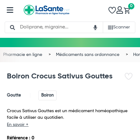
0
Search
Scanner
Pharmacie en ligne
Médicaments sans ordonnance
Ho
Boiron Crocus Sativus Gouttes
Goutte
Boiron
Crocus Sativus Gouttes est un médicament homéopathique
facile à utiliser au quotidien.
En savoir +
Total
Référence : 0