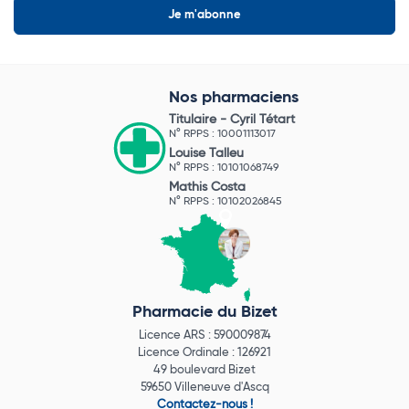
Nos pharmaciens
Titulaire -
Cyril Tétart
N° RPPS : 10001113017
Louise Talleu
N° RPPS : 10101068749
Mathis Costa
N° RPPS : 10102026845
Pharmacie du Bizet
Licence ARS : 590009874
Licence Ordinale : 126921
49 boulevard Bizet
59650 Villeneuve d'Ascq
Contactez-nous !