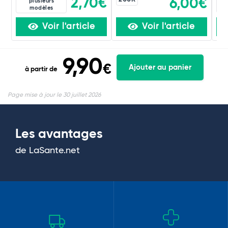
2,70€
6,00€
plusieurs
modèles
Voir l'article
Voir l'article
9,90
€
Ajouter au panier
à partir de
Page mise à jour le 30 juillet 2026
Les avantages
de LaSante.net