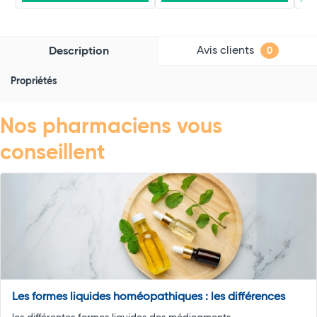
Avis clients
Description
0
Propriétés
Nos pharmaciens vous
conseillent
Les formes liquides homéopathiques : les différences