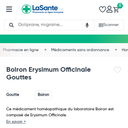
0
Search
Scanner
Pharmacie en ligne
Médicaments sans ordonnance
Ho
Boiron Erysimum Officinale
Gouttes
Goutte
Boiron
Ce médicament homéopathique du laboratoire Boiron est
composé de Erysimum Officinale.
Total
En savoir +