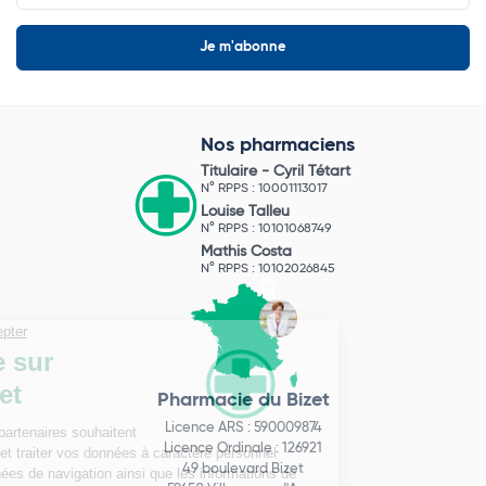
Nos pharmaciens
Titulaire -
Cyril Tétart
N° RPPS : 10001113017
Louise Talleu
N° RPPS : 10101068749
Mathis Costa
N° RPPS : 10102026845
Pharmacie du Bizet
Licence ARS : 590009874
Licence Ordinale : 126921
49 boulevard Bizet