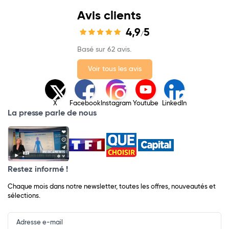
Avis clients
4,9
5
/
Basé sur 62 avis.
Voir tous les avis
X
Facebook
Instagram
Youtube
LinkedIn
La presse parle de nous
Restez informé !
Chaque mois dans notre newsletter, toutes les offres, nouveautés et
sélections.
Input
Newsletter