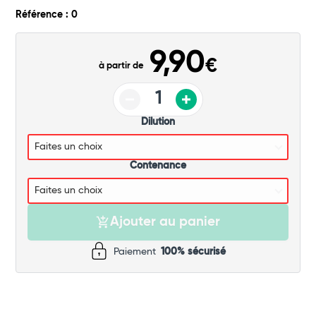
Commander
Référence : 0
9,90
€
à partir de
Dilution
Contenance
Ajouter au panier
Paiement
100% sécurisé