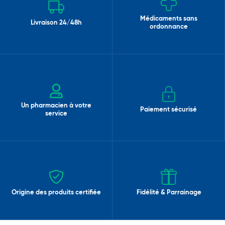
Médicaments sans
Livraison 24/48h
ordonnance
Un pharmacien à votre
Paiement sécurisé
service
Origine des produits certifiée
Fidélité & Parrainage