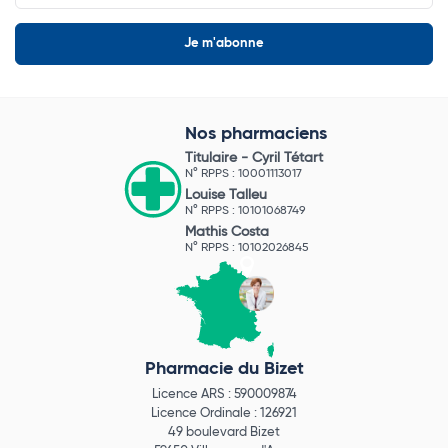
Nos pharmaciens
Titulaire -
Cyril Tétart
N° RPPS : 10001113017
Louise Talleu
N° RPPS : 10101068749
Mathis Costa
N° RPPS : 10102026845
Pharmacie du Bizet
Licence ARS : 590009874
Licence Ordinale : 126921
49 boulevard Bizet