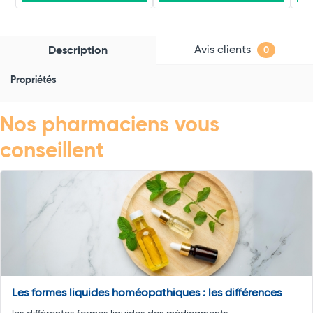
Avis clients
Description
0
Propriétés
Nos pharmaciens vous
conseillent
Les formes liquides homéopathiques : les différences