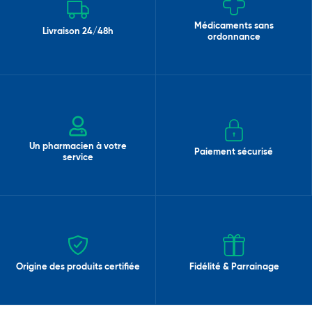
Médicaments sans
Livraison 24/48h
ordonnance
Un pharmacien à votre
Paiement sécurisé
service
Origine des produits certifiée
Fidélité & Parrainage