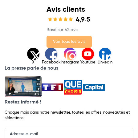
Avis clients
4,9
5
/
Basé sur 62 avis.
Voir tous les avis
X
Facebook
Instagram
Youtube
LinkedIn
La presse parle de nous
Restez informé !
Chaque mois dans notre newsletter, toutes les offres, nouveautés et
sélections.
Input
Newsletter