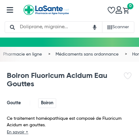
0
Search
Scanner
Pharmacie en ligne
Médicaments sans ordonnance
Ho
Boiron Fluoricum Acidum Eau
Gouttes
Goutte
Boiron
Ce traitement homéopathique est composé de Fluoricum
Acidum en gouttes.
Total
En savoir +