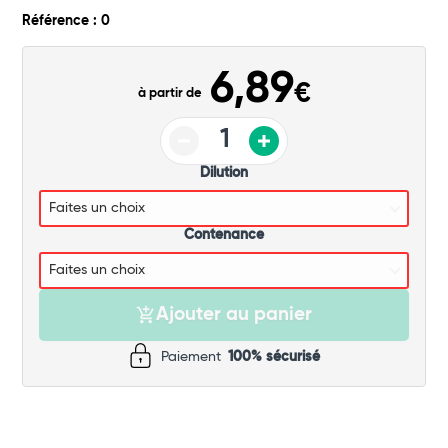
Commander
Référence : 0
6,89
€
à partir de
Dilution
Contenance
Ajouter au panier
Paiement
100% sécurisé