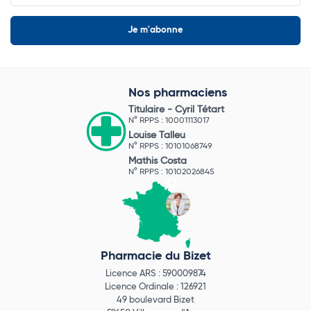
Nos pharmaciens
Titulaire -
Cyril Tétart
N° RPPS : 10001113017
Louise Talleu
N° RPPS : 10101068749
Mathis Costa
N° RPPS : 10102026845
Pharmacie du Bizet
Licence ARS : 590009874
Licence Ordinale : 126921
49 boulevard Bizet