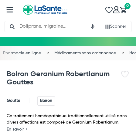
0
Search
Scanner
Pharmacie en ligne
Médicaments sans ordonnance
Ho
Boiron Geranium Robertianum
Gouttes
Goutte
Boiron
Ce traitement homéopathique traditionnellement utilisé dans
divers affections est composé de Geranium Robertianum.
Total
En savoir +