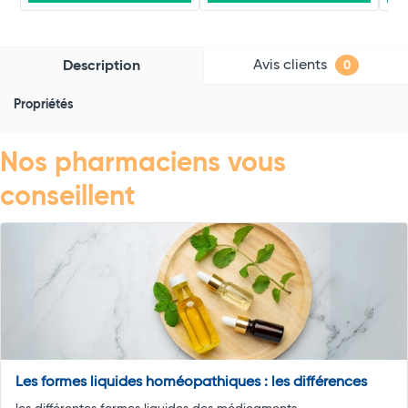
Avis clients
Description
0
Propriétés
Nos pharmaciens vous
conseillent
Les formes liquides homéopathiques : les différences