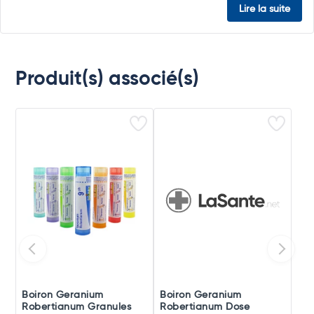
Lire la suite
Produit(s) associé(s)
Boiron Geranium
Boiron Geranium
Robertianum Granules
Robertianum Dose