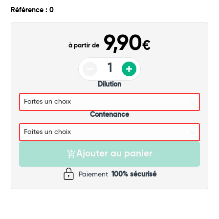
Commander
Référence : 0
9,90
€
à partir de
Dilution
Contenance
Ajouter au panier
Paiement
100% sécurisé