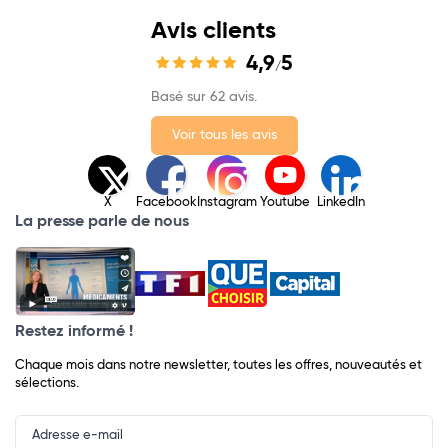
Avis clients
4,9
5
/
Basé sur 62 avis.
Voir tous les avis
X
Facebook
Instagram
Youtube
LinkedIn
La presse parle de nous
Restez informé !
Chaque mois dans notre newsletter, toutes les offres, nouveautés et
sélections.
Input
Newsletter