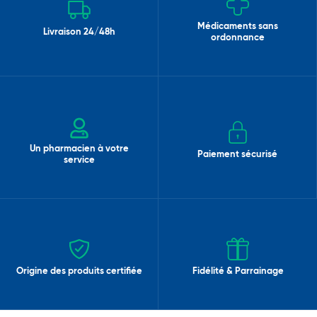
Médicaments sans
Livraison 24/48h
ordonnance
Un pharmacien à votre
Paiement sécurisé
service
Origine des produits certifiée
Fidélité & Parrainage