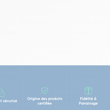
Origine des produits
Fidélité &
t sécurisé
certifiée
Parrainage