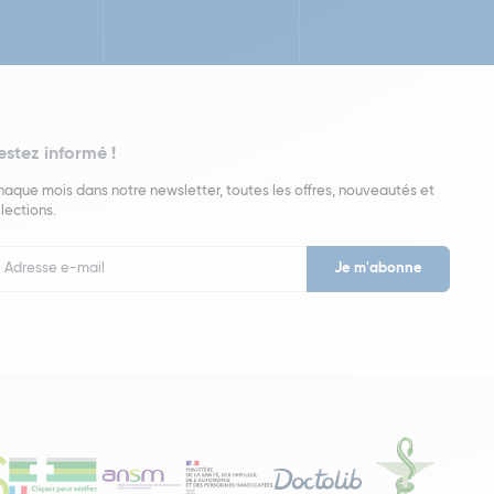
estez informé !
aque mois dans notre newsletter, toutes les offres, nouveautés et
lections.
put
wsletter