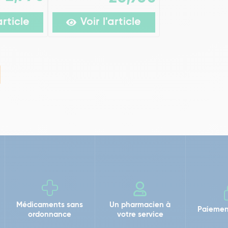
article
Voir l'article
Médicaments sans
Un pharmacien à
Paiemen
ordonnance
votre service