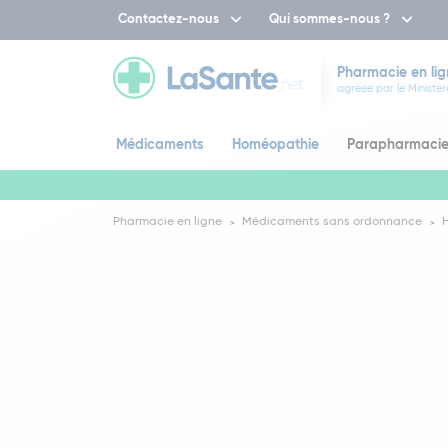
Contactez-nous
Qui sommes-nous ?
Pharmacie en lig
agréée par le Ministèr
Médicaments
Homéopathie
Parapharmaci
Pharmacie en ligne
Médicaments sans ordonnance