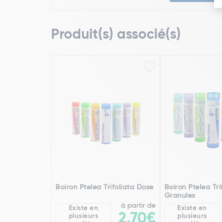
Produit(s) associé(s)
Boiron Ptelea Trifoliata Dose
Boiron Ptelea Tri
Granules
à partir de
Existe en
Existe en
2,70€
plusieurs
plusieurs