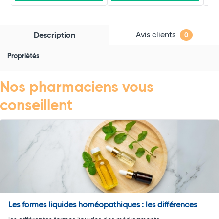
Avis clients
Description
0
Propriétés
Nos pharmaciens vous
conseillent
Les formes liquides homéopathiques : les différences