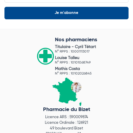
Nos pharmaciens
Titulaire -
Cyril Tétart
N° RPPS : 10001113017
Louise Talleu
N° RPPS : 10101068749
Mathis Costa
N° RPPS : 10102026845
Pharmacie du Bizet
Licence ARS : 590009874
Licence Ordinale : 126921
49 boulevard Bizet