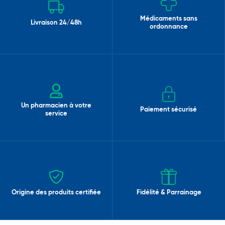
Médicaments sans
Livraison 24/48h
ordonnance
Un pharmacien à votre
Paiement sécurisé
service
Origine des produits certifiée
Fidélité & Parrainage