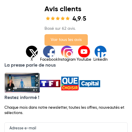
Avis clients
4,9
5
/
Basé sur 62 avis.
Voir tous les avis
X
Facebook
Instagram
Youtube
LinkedIn
La presse parle de nous
Restez informé !
Chaque mois dans notre newsletter, toutes les offres, nouveautés et
sélections.
Input
Newsletter