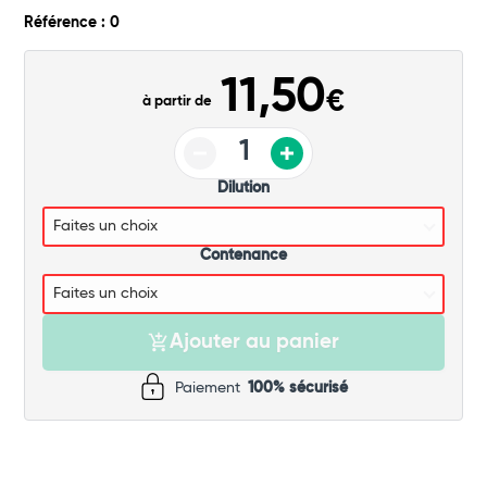
Commander
Référence : 0
11,50
€
à partir de
Dilution
Contenance
Ajouter au panier
Paiement
100% sécurisé