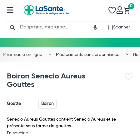
0
Search
Scanner
Pharmacie en ligne
Médicaments sans ordonnance
Ho
Boiron Senecio Aureus
Gouttes
Goutte
Boiron
Senecio Aureus Gouttes contient Senecio Aureus et se
présente sous forme de gouttes.
Total
En savoir +