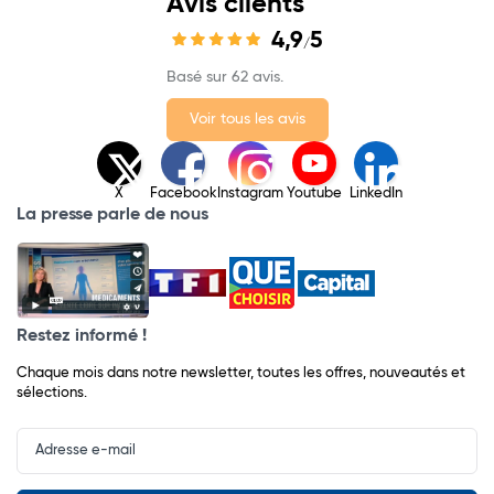
Avis clients
4,9
5
/
Basé sur 62 avis.
Voir tous les avis
X
Facebook
Instagram
Youtube
LinkedIn
La presse parle de nous
Restez informé !
Chaque mois dans notre newsletter, toutes les offres, nouveautés et
sélections.
Input
Newsletter