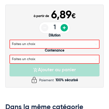
Commander
6,89
€
à partir de
Dilution
Contenance
Ajouter au panier
Paiement
100% sécurisé
Dans la même catégorie