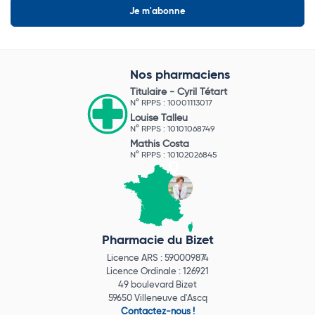
Nos pharmaciens
Titulaire -
Cyril Tétart
N° RPPS : 10001113017
Louise Talleu
N° RPPS : 10101068749
Mathis Costa
N° RPPS : 10102026845
Pharmacie du Bizet
Licence ARS : 590009874
Licence Ordinale : 126921
49 boulevard Bizet
59650 Villeneuve d'Ascq
Contactez-nous !