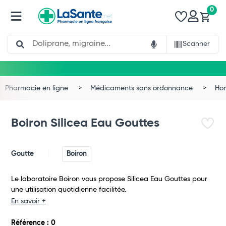
0
Search
Scanner
Pharmacie en ligne
Médicaments sans ordonnance
Ho
Boiron Silicea Eau Gouttes
Goutte
Boiron
Le laboratoire Boiron vous propose Silicea Eau Gouttes pour
une utilisation quotidienne facilitée.
En savoir +
Total
Référence : 0