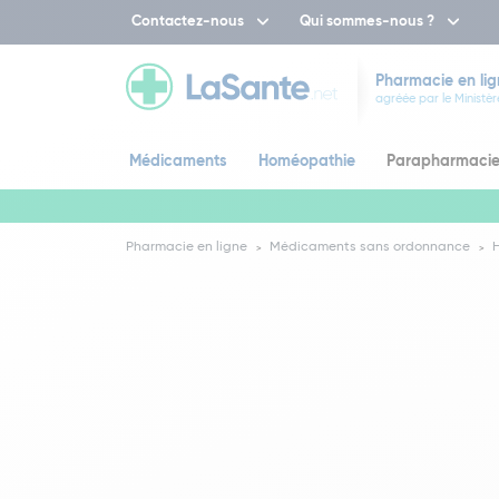
Contactez-nous
Qui sommes-nous ?
Pharmacie en lig
agréée par le Ministèr
Médicaments
Homéopathie
Parapharmaci
Pharmacie en ligne
Médicaments sans ordonnance