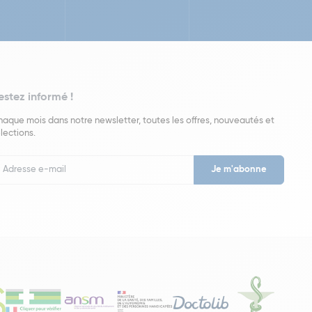
estez informé !
aque mois dans notre newsletter, toutes les offres, nouveautés et
lections.
put
wsletter