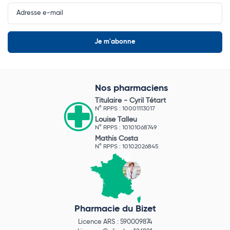
Input
Newsletter
Nos pharmaciens
Titulaire -
Cyril Tétart
N° RPPS : 10001113017
Louise Talleu
N° RPPS : 10101068749
Mathis Costa
N° RPPS : 10102026845
Pharmacie du Bizet
Licence ARS : 590009874