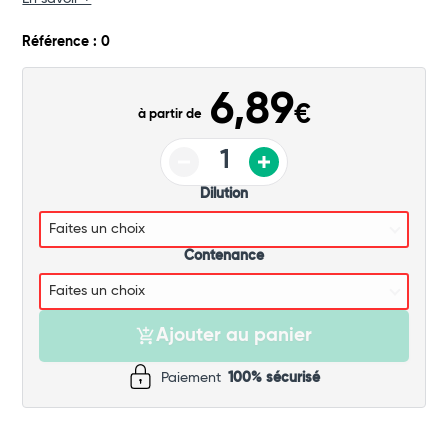
Commander
Référence : 0
6,89
€
à partir de
Dilution
Contenance
Ajouter au panier
Paiement
100% sécurisé