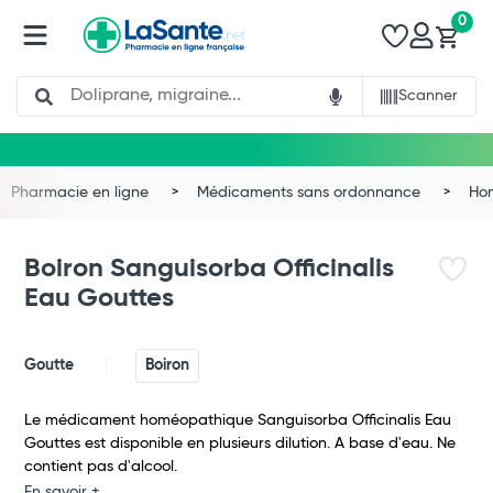
0
Search
Scanner
Pharmacie en ligne
Médicaments sans ordonnance
Ho
Boiron Sanguisorba Officinalis
Eau Gouttes
Goutte
Boiron
Le médicament homéopathique Sanguisorba Officinalis Eau
Gouttes est disponible en plusieurs dilution. A base d'eau. Ne
Total
contient pas d'alcool.
En savoir +