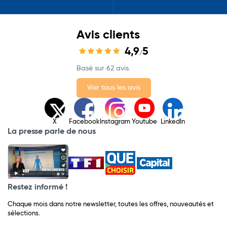
Avis clients
4,9
5
/
Basé sur 62 avis.
Voir tous les avis
X
Facebook
Instagram
Youtube
LinkedIn
La presse parle de nous
Restez informé !
Chaque mois dans notre newsletter, toutes les offres, nouveautés et
sélections.