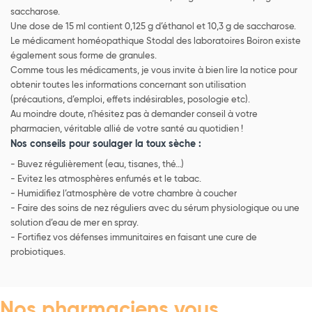
saccharose.
Une dose de 15 ml contient 0,125 g d’éthanol et 10,3 g de saccharose.
Le médicament homéopathique Stodal des laboratoires Boiron existe
également sous forme de granules.
Comme tous les médicaments, je vous invite à bien lire la notice pour
obtenir toutes les informations concernant son utilisation
(précautions, d’emploi, effets indésirables, posologie etc).
Au moindre doute, n’hésitez pas à demander conseil à votre
pharmacien, véritable allié de votre santé au quotidien !
Nos conseils pour soulager la toux sèche :
- Buvez régulièrement (eau, tisanes, thé…)
- Evitez les atmosphères enfumés et le tabac.
- Humidifiez l’atmosphère de votre chambre à coucher
- Faire des soins de nez réguliers avec du sérum physiologique ou une
solution d’eau de mer en spray.
- Fortifiez vos défenses immunitaires en faisant une cure de
probiotiques.
Nos pharmaciens vous