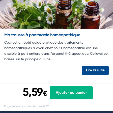
Ma trousse à pharmacie homéopathique
Ceci est un petit guide pratique des traitements
homéopathiques à avoir chez soi ! L'homéopathie est une
disciple à part entière dans l'arsenal thérapeutique. Celle-ci est
basée sur le principe qu'une ...
Lire la suite
5,59
€
Ajouter au panier
Page mise à jour le 06 aout 2026