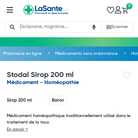
0
Search
Scanner
Pharmacie en ligne
Médicaments sans ordonnance
Ho
Stodal Sirop 200 ml
Médicament - Homéopathie
Sirop 200 ml
Boiron
Médicament homéopathique traditionnellement utilisé dans le
traitement de la toux.
En savoir +