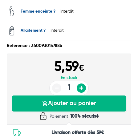
Femme enceinte ?
Interdit
Total
Allaitement ?
Interdit
Commander
Référence : 3400930157886
5,59
€
En stock
Ajouter au panier
Paiement
100% sécurisé
Livraison offerte dès 59€