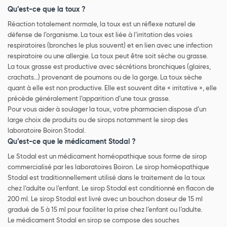
Qu’est-ce que la toux ?
Réaction totalement normale, la toux est un réflexe naturel de
défense de l’organisme. La toux est liée à l’irritation des voies
respiratoires (bronches le plus souvent) et en lien avec une infection
respiratoire ou une allergie. La toux peut être soit sèche ou grasse.
La toux grasse est productive avec sécrétions bronchiques (glaires,
crachats…) provenant de poumons ou de la gorge. La toux sèche
quant à elle est non productive. Elle est souvent dite « irritative », elle
précède généralement l’apparition d’une toux grasse.
Pour vous aider à soulager la toux, votre pharmacien dispose d’un
large choix de produits ou de sirops notamment le sirop des
laboratoire Boiron Stodal.
Qu’est-ce que le médicament Stodal ?
Le Stodal est un médicament homéopathique sous forme de sirop
commercialisé par les laboratoires Boiron. Le sirop homéopathique
Stodal est traditionnellement utilisé dans le traitement de la toux
chez l’adulte ou l’enfant. Le sirop Stodal est conditionné en flacon de
200 ml. Le sirop Stodal est livré avec un bouchon doseur de 15 ml
gradué de 5 à 15 ml pour faciliter la prise chez l’enfant ou l’adulte.
Le médicament Stodal en sirop se compose des souches