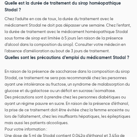
Quelle est la durée de traitement du sirop homéopathique
Stodal ?
Chez l’adulte en cas de toux, la durée du traitement avec le
médicament Stodal ne doit pas dépasser une semaine. Chez l’enfant,
la durée de traitement avec le médicament homéopathique Stodal
sous forme de sirop est limitée à 5 jours (en raison de la présence
d’alcool dans la composition du sirop). Consulter votre médecin en
l’absence d’amélioration au bout de 3 jours de traitement.
Quelles sont les précautions d’emploi du médicament Stodal ?
En raison de la présence de saccharose dans la composition du sirop
Stodal, ce traitement ne sera pas recommandé chez les personnes
ayant une intolérance au fructose, un syndrome de malabsorption du
glucose et du galactose ou un déficit en sucrase/isomaltase.
Des précautions sont à prendre chez les personnes diabétiques ou
ayant un régime pauvre en sucre. En raison de la présence d’éthanol,
la prise de ce traitement doit être évitée chez la femme enceinte ou
lors de l’allaitement, chez les insuffisants hépatiques, les épileptiques
mais aussi les patients alcooliques.
Pour votre information :
Une dose de 5 ml de Stodal contient 0,042g d’éthanol et 3,45g de