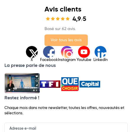
Avis clients
4,9
5
/
Basé sur 62 avis.
Voir tous les avis
X
Facebook
Instagram
Youtube
LinkedIn
La presse parle de nous
Restez informé !
Chaque mois dans notre newsletter, toutes les offres, nouveautés et
sélections.
Input
Newsletter