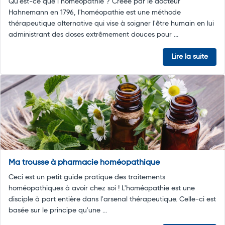
Qu’est-ce que l’homéopathie ? Créée par le docteur
Hahnemann en 1796, l'homéopathie est une méthode
thérapeutique alternative qui vise à soigner l'être humain en lui
administrant des doses extrêmement douces pour ...
Lire la suite
Ma trousse à pharmacie homéopathique
Ceci est un petit guide pratique des traitements
homéopathiques à avoir chez soi ! L'homéopathie est une
disciple à part entière dans l'arsenal thérapeutique. Celle-ci est
basée sur le principe qu'une ...