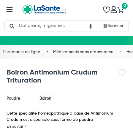
0
Search
Scanner
Pharmacie en ligne
Médicaments sans ordonnance
Ho
Boiron Antimonium Crudum
Trituration
Poudre
Boiron
Cette spécialité homéopathique à base de Antimonium
Crudum est disponible sous forme de poudre.
Total
En savoir +