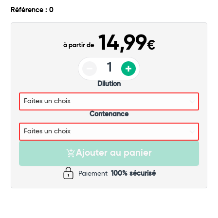
Commander
Référence : 0
14,99
€
à partir de
Dilution
Contenance
Ajouter au panier
Paiement
100% sécurisé