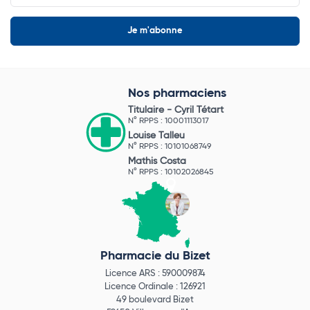
Nos pharmaciens
Titulaire -
Cyril Tétart
N° RPPS : 10001113017
Louise Talleu
N° RPPS : 10101068749
Mathis Costa
N° RPPS : 10102026845
Pharmacie du Bizet
Licence ARS : 590009874
Licence Ordinale : 126921
49 boulevard Bizet