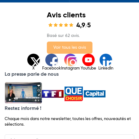
Avis clients
4,9
5
/
Basé sur 62 avis.
Voir tous les avis
X
Facebook
Instagram
Youtube
LinkedIn
La presse parle de nous
Restez informé !
Chaque mois dans notre newsletter, toutes les offres, nouveautés et
sélections.
Input