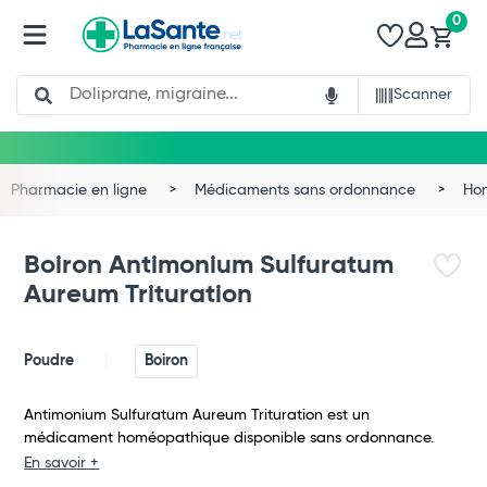
0
Search
Scanner
Pharmacie en ligne
Médicaments sans ordonnance
Ho
Boiron Antimonium Sulfuratum
Aureum Trituration
Poudre
Boiron
Antimonium Sulfuratum Aureum Trituration est un
médicament homéopathique disponible sans ordonnance.
Total
En savoir +