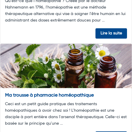
Qu’est-ce que l’homéopathie ? Créée par le docteur
Hahnemann en 1796, l'homéopathie est une méthode
thérapeutique alternative qui vise à soigner l'être humain en lui
administrant des doses extrêmement douces pour ...
Lire la suite
Ma trousse à pharmacie homéopathique
Ceci est un petit guide pratique des traitements
homéopathiques à avoir chez soi ! L'homéopathie est une
disciple à part entière dans l'arsenal thérapeutique. Celle-ci est
basée sur le principe qu'une ...