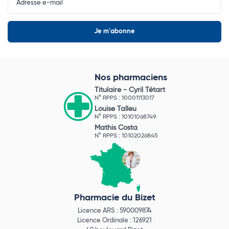
Newsletter
Nos pharmaciens
Titulaire -
Cyril Tétart
N° RPPS : 10001113017
Louise Talleu
N° RPPS : 10101068749
Mathis Costa
N° RPPS : 10102026845
Pharmacie du Bizet
Licence ARS : 590009874
Licence Ordinale : 126921