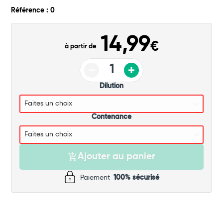
Commander
Référence : 0
14,99
€
à partir de
Dilution
Contenance
Ajouter au panier
Paiement
100% sécurisé