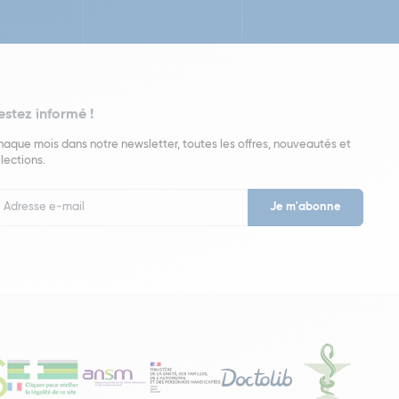
estez informé !
aque mois dans notre newsletter, toutes les offres, nouveautés et
lections.
put
wsletter