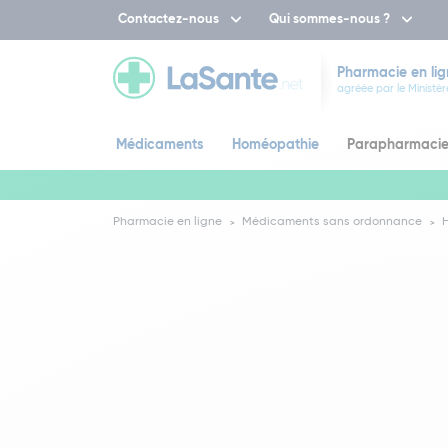
Contactez-nous
Qui sommes-nous ?
Pharmacie en lig
agréée par le Ministèr
Médicaments
Homéopathie
Parapharmaci
Pharmacie en ligne
Médicaments sans ordonnance