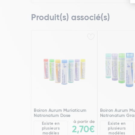
Produit(s) associé(s)
Boiron Aurum Muriaticum
Boiron Aurum Mu
Natronatum Dose
Natronatum Gra
à partir de
Existe en
Existe en
2,70€
plusieurs
plusieurs
modèles
modèles