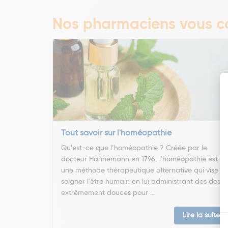
Nos pharmaciens vous co
Tout savoir sur l'homéopathie
Qu’est-ce que l’homéopathie ? Créée par le
docteur Hahnemann en 1796, l'homéopathie est
une méthode thérapeutique alternative qui vise à
soigner l'être humain en lui administrant des doses
extrêmement douces pour ...
Lire la suite