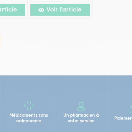
article
Voir l'article
Médicaments sans
Un pharmacien à
Paiemen
ordonnance
votre service