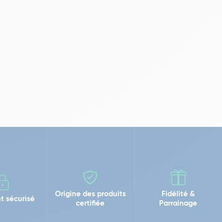
Origine des produits
Fidélité &
t sécurisé
certifiée
Parrainage