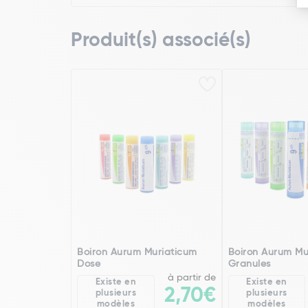
Produit(s) associé(s)
Boiron Aurum Muriaticum
Boiron Aurum Mu
Dose
Granules
à partir de
Existe en
Existe en
2,70€
plusieurs
plusieurs
modèles
modèles