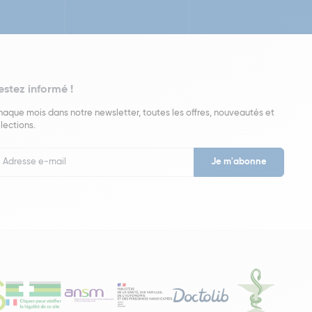
estez informé !
aque mois dans notre newsletter, toutes les offres, nouveautés et
lections.
put
wsletter