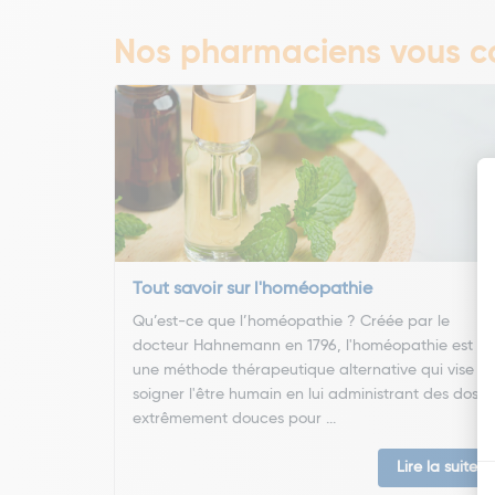
Nos pharmaciens vous co
Tout savoir sur l'homéopathie
Qu’est-ce que l’homéopathie ? Créée par le
docteur Hahnemann en 1796, l'homéopathie est
une méthode thérapeutique alternative qui vise à
soigner l'être humain en lui administrant des doses
extrêmement douces pour ...
Lire la suite