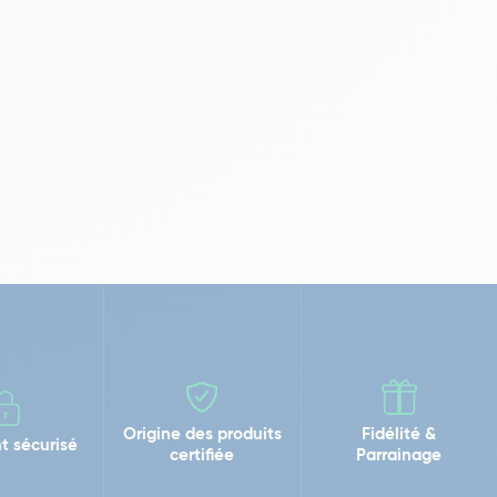
Origine des produits
Fidélité &
t sécurisé
certifiée
Parrainage