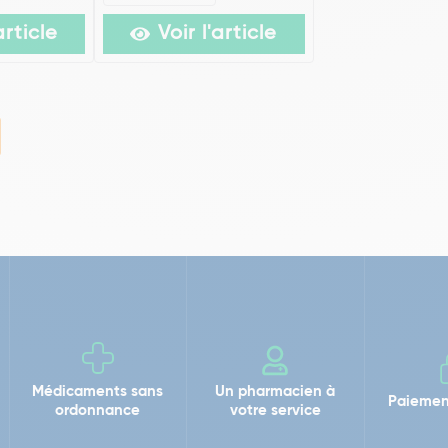
article
Voir l'article
Médicaments sans
Un pharmacien à
Paiemen
ordonnance
votre service