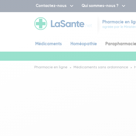
Contactez-nous
Qui sommes-nous ?
Pharmacie en lig
agréée par le Ministèr
Médicaments
Homéopathie
Parapharmaci
Pharmacie en ligne
Médicaments sans ordonnance