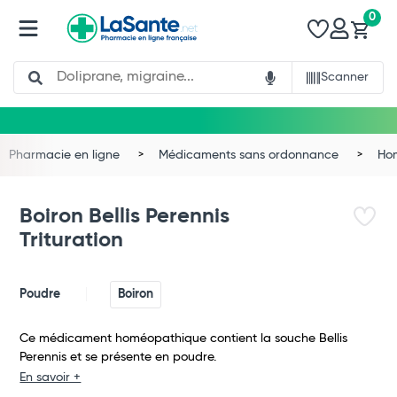
0
Search
Scanner
Pharmacie en ligne
Médicaments sans ordonnance
Ho
Boiron Bellis Perennis
Trituration
Poudre
Boiron
Ce médicament homéopathique contient la souche Bellis
Perennis et se présente en poudre.
Total
En savoir +