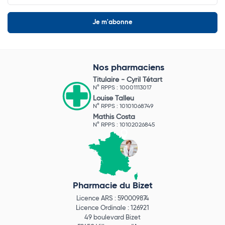
Nos pharmaciens
Titulaire -
Cyril Tétart
N° RPPS : 10001113017
Louise Talleu
N° RPPS : 10101068749
Mathis Costa
N° RPPS : 10102026845
Pharmacie du Bizet
Licence ARS : 590009874
Licence Ordinale : 126921
49 boulevard Bizet