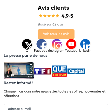
Avis clients
4,9
5
/
Basé sur 62 avis.
Voir tous les avis
X
Facebook
Instagram
Youtube
LinkedIn
La presse parle de nous
Restez informé !
Chaque mois dans notre newsletter, toutes les offres, nouveautés et
sélections.
Input
Newsletter