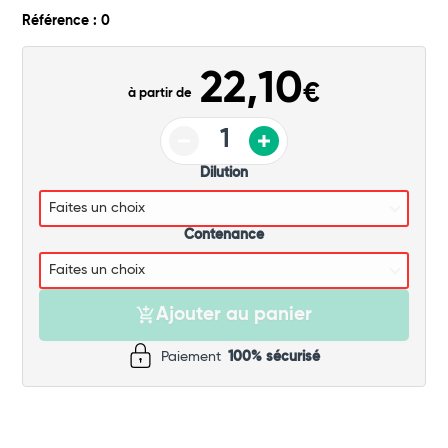
Commander
Référence : 0
22,10
€
à partir de
Dilution
Contenance
Ajouter au panier
Paiement
100% sécurisé