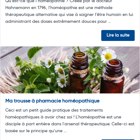
Qu’est-ce que l’homéopathie ? Créée par le docteur
Hahnemann en 1796, l'homéopathie est une méthode
thérapeutique alternative qui vise à soigner l'être humain en lui
administrant des doses extrêmement douces pour ...
Lire la suite
Ma trousse à pharmacie homéopathique
Ceci est un petit guide pratique des traitements
homéopathiques à avoir chez soi ! L'homéopathie est une
disciple à part entière dans l'arsenal thérapeutique. Celle-ci est
basée sur le principe qu'une ...