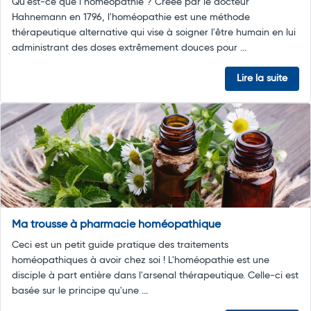
Qu’est-ce que l’homéopathie ? Créée par le docteur
Hahnemann en 1796, l'homéopathie est une méthode
thérapeutique alternative qui vise à soigner l'être humain en lui
administrant des doses extrêmement douces pour ...
Lire la suite
Ma trousse à pharmacie homéopathique
Ceci est un petit guide pratique des traitements
homéopathiques à avoir chez soi ! L'homéopathie est une
disciple à part entière dans l'arsenal thérapeutique. Celle-ci est
basée sur le principe qu'une ...