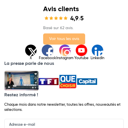
Avis clients
4,9
5
/
Basé sur 62 avis.
Voir tous les avis
X
Facebook
Instagram
Youtube
LinkedIn
La presse parle de nous
Restez informé !
Chaque mois dans notre newsletter, toutes les offres, nouveautés et
sélections.
Input
Newsletter