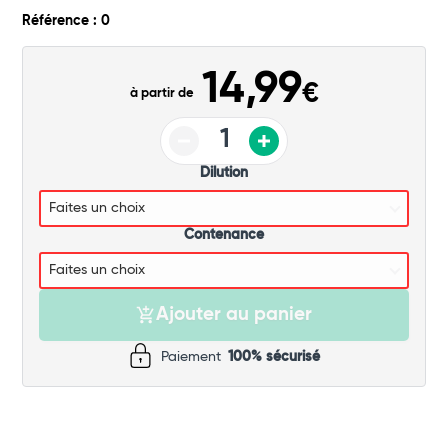
Commander
Référence : 0
14,99
€
à partir de
Dilution
Contenance
Ajouter au panier
Paiement
100% sécurisé