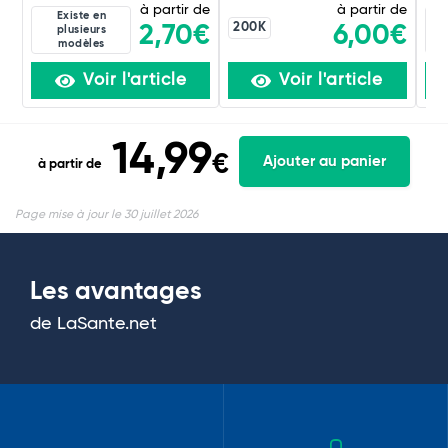
à partir de
à partir de
Existe en
200K
2,70€
6,00€
plusieurs
modèles
Voir l'article
Voir l'article
14,99
€
Ajouter au panier
à partir de
Page mise à jour le 30 juillet 2026
Les avantages
de LaSante.net