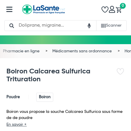
0
Search
Scanner
Pharmacie en ligne
Médicaments sans ordonnance
Ho
Boiron Calcarea Sulfurica
Trituration
Poudre
Boiron
Boiron vous propose la souche Calcarea Sulfurica sous forme
de de poudre
Total
En savoir +