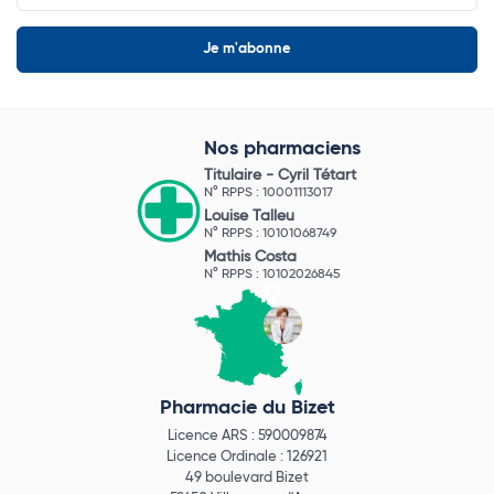
Nos pharmaciens
Titulaire -
Cyril Tétart
N° RPPS : 10001113017
Louise Talleu
N° RPPS : 10101068749
Mathis Costa
N° RPPS : 10102026845
Pharmacie du Bizet
Licence ARS : 590009874
Licence Ordinale : 126921
49 boulevard Bizet