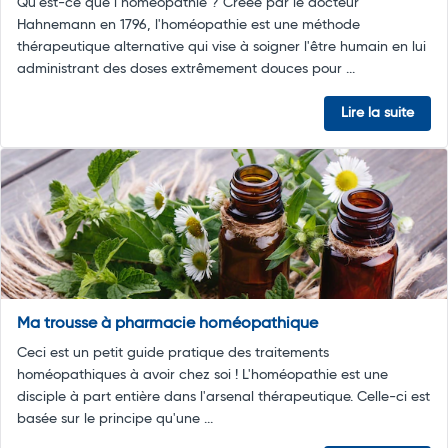
Qu’est-ce que l’homéopathie ? Créée par le docteur
Hahnemann en 1796, l'homéopathie est une méthode
thérapeutique alternative qui vise à soigner l'être humain en lui
administrant des doses extrêmement douces pour ...
Lire la suite
Ma trousse à pharmacie homéopathique
Ceci est un petit guide pratique des traitements
homéopathiques à avoir chez soi ! L'homéopathie est une
disciple à part entière dans l'arsenal thérapeutique. Celle-ci est
basée sur le principe qu'une ...