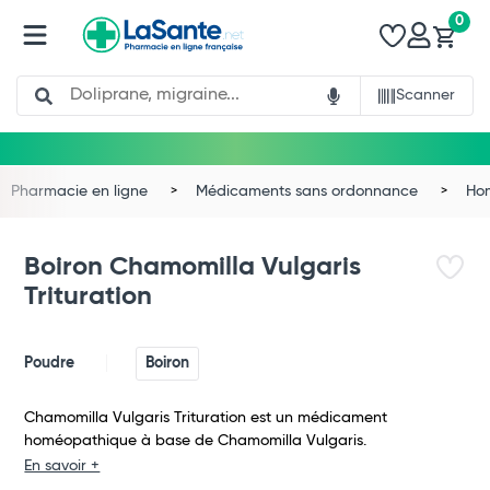
0
Search
Scanner
Pharmacie en ligne
Médicaments sans ordonnance
Ho
Boiron Chamomilla Vulgaris
Trituration
Poudre
Boiron
Chamomilla Vulgaris Trituration est un médicament
homéopathique à base de Chamomilla Vulgaris.
Total
En savoir +