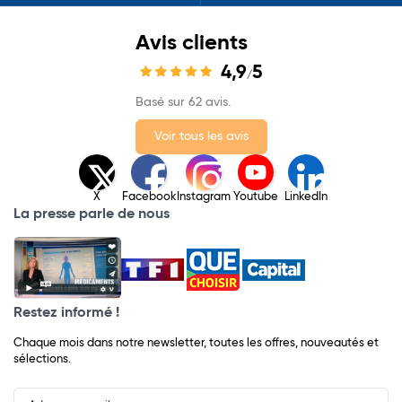
Avis clients
4,9
5
/
Basé sur 62 avis.
Voir tous les avis
X
Facebook
Instagram
Youtube
LinkedIn
La presse parle de nous
Restez informé !
Chaque mois dans notre newsletter, toutes les offres, nouveautés et
sélections.
Input