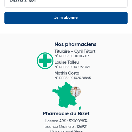
Newsletter
Nos pharmaciens
Titulaire -
Cyril Tétart
N° RPPS : 10001113017
Louise Talleu
N° RPPS : 10101068749
Mathis Costa
N° RPPS : 10102026845
Pharmacie du Bizet
Licence ARS : 590009874
Licence Ordinale : 126921