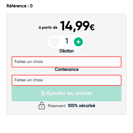
Commander
Référence : 0
14,99
€
à partir de
Dilution
Contenance
Ajouter au panier
Paiement
100% sécurisé