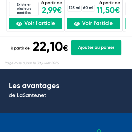
à partir de
à partir de
Existe en
125 ml
60 ml
2,99€
11,50€
plusieurs
modèles
Voir l'article
Voir l'article
22,10
€
Ajouter au panier
à partir de
Page mise à jour le 30 juillet 2026
Les avantages
de LaSante.net