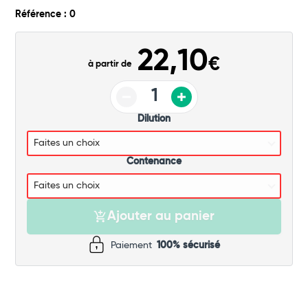
Commander
Référence : 0
22,10
€
à partir de
Dilution
Contenance
Ajouter au panier
Paiement
100% sécurisé