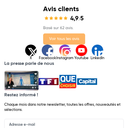
Avis clients
4,9
5
/
Basé sur 62 avis.
Voir tous les avis
X
Facebook
Instagram
Youtube
LinkedIn
La presse parle de nous
Restez informé !
Chaque mois dans notre newsletter, toutes les offres, nouveautés et
sélections.
Input
Newsletter