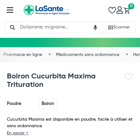
0
Search
Scanner
Pharmacie en ligne
Médicaments sans ordonnance
Ho
Boiron Cucurbita Maxima
Trituration
Poudre
Boiron
Cucurbita Maxima est disponible en poudre, facile à utiliser et
sans ordonnance.
Total
En savoir +