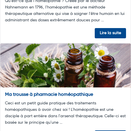
Qu’est-ce que l’homéopathie ? Créée par le docteur
Hahnemann en 1796, l'homéopathie est une méthode
thérapeutique alternative qui vise à soigner l'être humain en lui
administrant des doses extrêmement douces pour ...
Lire la suite
Ma trousse à pharmacie homéopathique
Ceci est un petit guide pratique des traitements
homéopathiques à avoir chez soi ! L'homéopathie est une
disciple à part entière dans l'arsenal thérapeutique. Celle-ci est
basée sur le principe qu'une ...