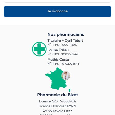
Nos pharmaciens
Titulaire -
Cyril Tétart
N° RPPS : 10001113017
Louise Talleu
N° RPPS : 10101068749
Mathis Costa
N° RPPS : 10102026845
Pharmacie du Bizet
Licence ARS : 590009874
Licence Ordinale : 126921
49 boulevard Bizet