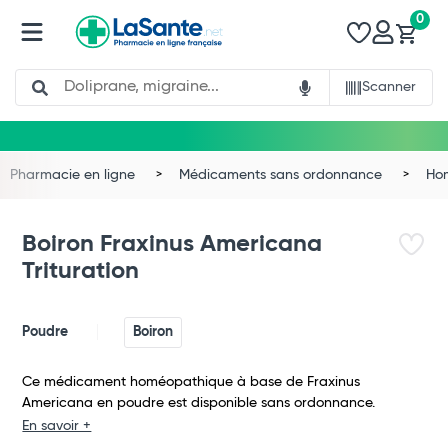
0
Search
Scanner
Pharmacie en ligne
Médicaments sans ordonnance
Ho
Boiron Fraxinus Americana
Trituration
Poudre
Boiron
Ce médicament homéopathique à base de Fraxinus
Americana en poudre est disponible sans ordonnance.
Total
En savoir +