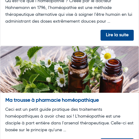
Qu’est-ce que l’homéopathie ? Créée par le docteur
Hahnemann en 1796, l'homéopathie est une méthode
thérapeutique alternative qui vise à soigner l'être humain en lui
administrant des doses extrêmement douces pour ...
Lire la suite
Ma trousse à pharmacie homéopathique
Ceci est un petit guide pratique des traitements
homéopathiques à avoir chez soi ! L'homéopathie est une
disciple à part entière dans l'arsenal thérapeutique. Celle-ci est
basée sur le principe qu'une ...