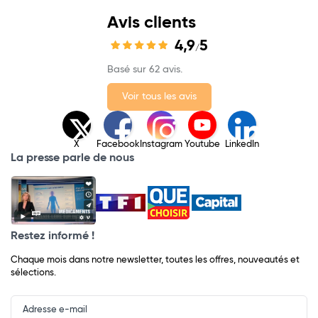
Avis clients
4,9
5
/
Basé sur 62 avis.
Voir tous les avis
X
Facebook
Instagram
Youtube
LinkedIn
La presse parle de nous
Restez informé !
Chaque mois dans notre newsletter, toutes les offres, nouveautés et
sélections.
Input
Newsletter