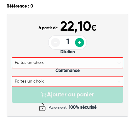
Commander
Référence : 0
22,10
€
à partir de
Dilution
Contenance
Ajouter au panier
Paiement
100% sécurisé