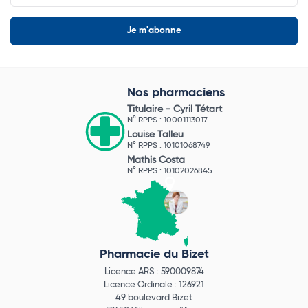
Nos pharmaciens
Titulaire -
Cyril Tétart
N° RPPS : 10001113017
Louise Talleu
N° RPPS : 10101068749
Mathis Costa
N° RPPS : 10102026845
Pharmacie du Bizet
Licence ARS : 590009874
Licence Ordinale : 126921
49 boulevard Bizet