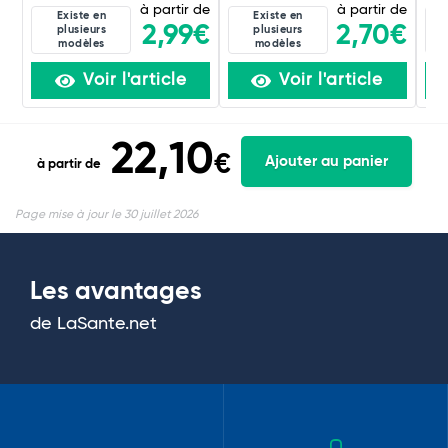
à partir de
à partir de
Existe en
Existe en
2,99€
2,70€
plusieurs
plusieurs
modèles
modèles
Voir l'article
Voir l'article
22,10
€
Ajouter au panier
à partir de
Page mise à jour le 30 juillet 2026
Les avantages
de LaSante.net