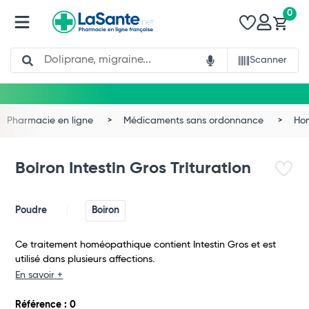
0
Search
Scanner
Pharmacie en ligne
Médicaments sans ordonnance
Ho
Boiron Intestin Gros Trituration
Poudre
Boiron
Ce traitement homéopathique contient Intestin Gros et est
utilisé dans plusieurs affections.
En savoir +
Total
Référence : 0