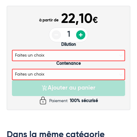
Commander
22,10
€
à partir de
Dilution
Contenance
Ajouter au panier
Paiement
100% sécurisé
Dans la même catégorie