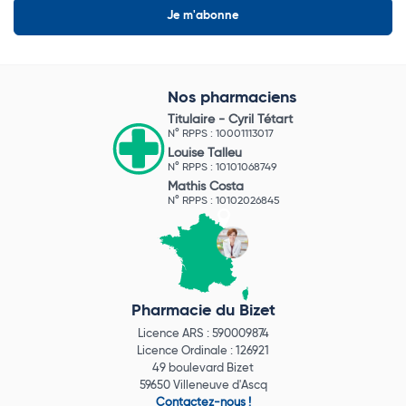
Nos pharmaciens
Titulaire -
Cyril Tétart
N° RPPS : 10001113017
Louise Talleu
N° RPPS : 10101068749
Mathis Costa
N° RPPS : 10102026845
Pharmacie du Bizet
Licence ARS : 590009874
Licence Ordinale : 126921
49 boulevard Bizet
59650 Villeneuve d'Ascq
Contactez-nous !