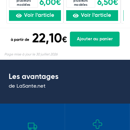
6,00€
6,50€
plusieurs
plusieurs
modèles
modèles
Voir l'article
Voir l'article
22,10
€
Ajouter au panier
à partir de
Page mise à jour le 30 juillet 2026
Les avantages
de LaSante.net