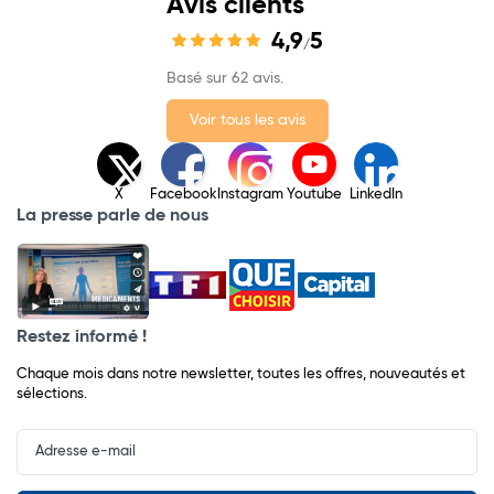
Avis clients
4,9
5
/
Basé sur 62 avis.
Voir tous les avis
X
Facebook
Instagram
Youtube
LinkedIn
La presse parle de nous
Restez informé !
Chaque mois dans notre newsletter, toutes les offres, nouveautés et
sélections.
Input
Newsletter