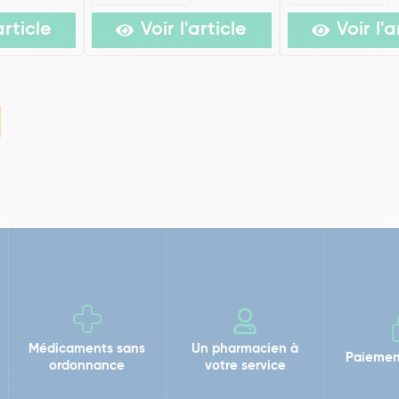
article
Voir l'article
Voir l'a
Médicaments sans
Un pharmacien à
Paiemen
ordonnance
votre service