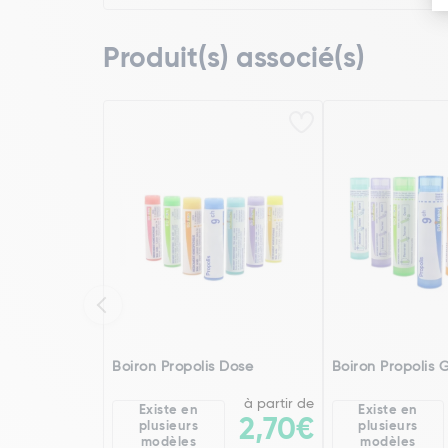
Produit(s) associé(s)
Boiron Propolis Dose
Boiron Propolis 
à partir de
Existe en
Existe en
2,70€
plusieurs
plusieurs
modèles
modèles