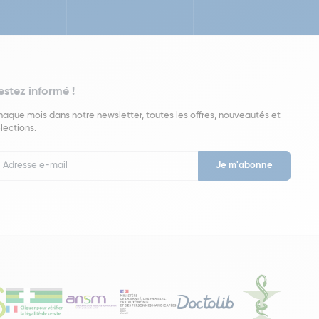
estez informé !
aque mois dans notre newsletter, toutes les offres, nouveautés et
lections.
put
wsletter