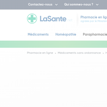
Contactez-nous
Qui sommes-nous ?
Pharmacie en lig
agréée par le Ministèr
Médicaments
Homéopathie
Parapharmaci
Pharmacie en ligne
Médicaments sans ordonnance