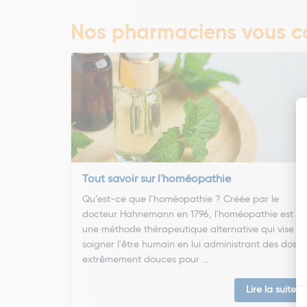
Nos pharmaciens vous co
Tout savoir sur l'homéopathie
Qu’est-ce que l’homéopathie ? Créée par le
docteur Hahnemann en 1796, l'homéopathie est
une méthode thérapeutique alternative qui vise à
soigner l'être humain en lui administrant des doses
extrêmement douces pour ...
Lire la suite