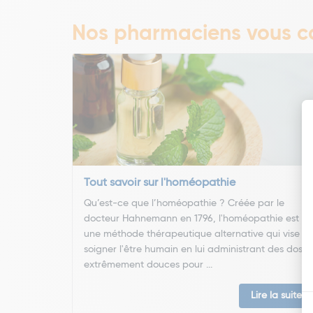
Nos pharmaciens vous co
Tout savoir sur l'homéopathie
Qu’est-ce que l’homéopathie ? Créée par le
docteur Hahnemann en 1796, l'homéopathie est
une méthode thérapeutique alternative qui vise à
soigner l'être humain en lui administrant des doses
extrêmement douces pour ...
Lire la suite