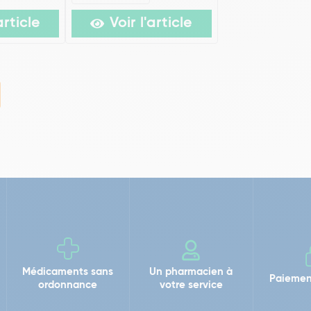
article
Voir l'article
Médicaments sans
Un pharmacien à
Paiemen
ordonnance
votre service