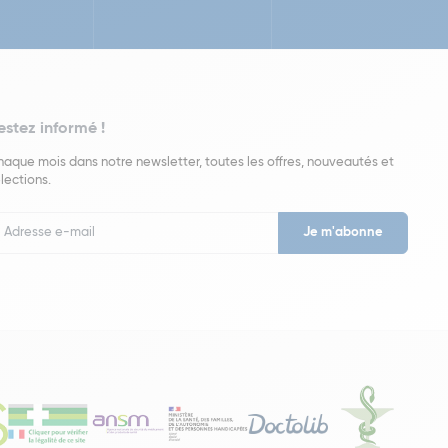
estez informé !
aque mois dans notre newsletter, toutes les offres, nouveautés et
lections.
put
wsletter