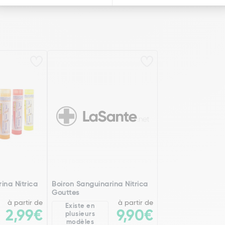
ina Nitrica
Boiron Sanguinarina Nitrica
Gouttes
à partir de
à partir de
Existe en
2,99€
9,90€
plusieurs
modèles