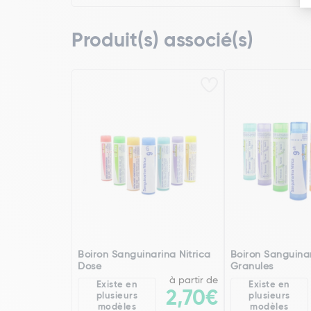
Produit(s) associé(s)
Boiron Sanguinarina Nitrica
Boiron Sanguinar
Dose
Granules
à partir de
Existe en
Existe en
2,70€
plusieurs
plusieurs
modèles
modèles