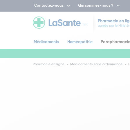
Contactez-nous
Qui sommes-nous ?
Pharmacie en lig
agréée par le Ministèr
Médicaments
Homéopathie
Parapharmaci
Pharmacie en ligne
Médicaments sans ordonnance