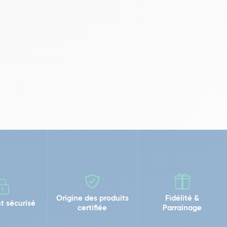
Origine des produits
Fidélité &
t sécurisé
certifiée
Parrainage