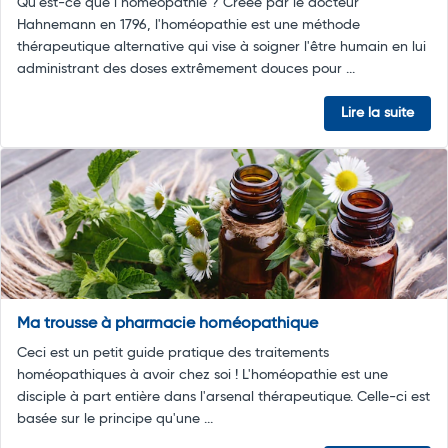
Qu’est-ce que l’homéopathie ? Créée par le docteur
Hahnemann en 1796, l'homéopathie est une méthode
thérapeutique alternative qui vise à soigner l'être humain en lui
administrant des doses extrêmement douces pour ...
Lire la suite
Ma trousse à pharmacie homéopathique
Ceci est un petit guide pratique des traitements
homéopathiques à avoir chez soi ! L'homéopathie est une
disciple à part entière dans l'arsenal thérapeutique. Celle-ci est
basée sur le principe qu'une ...