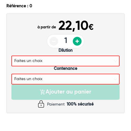
Commander
Référence : 0
22,10
€
à partir de
Dilution
Contenance
Ajouter au panier
Paiement
100% sécurisé