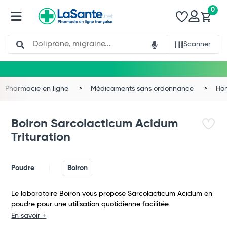
0
Search
Scanner
Pharmacie en ligne
Médicaments sans ordonnance
Ho
Boiron Sarcolacticum Acidum
Trituration
Poudre
Boiron
Le laboratoire Boiron vous propose Sarcolacticum Acidum en
poudre pour une utilisation quotidienne facilitée.
Total
En savoir +