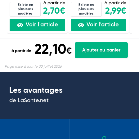
à partir de
à partir de
Existe en
Existe en
2,70€
2,99€
plusieurs
plusieurs
modèles
modèles
Voir l'article
Voir l'article
22,10
€
Ajouter au panier
à partir de
Page mise à jour le 30 juillet 2026
Les avantages
de LaSante.net