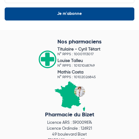
Nos pharmaciens
Titulaire -
Cyril Tétart
N° RPPS : 10001113017
Louise Talleu
N° RPPS : 10101068749
Mathis Costa
N° RPPS : 10102026845
Pharmacie du Bizet
Licence ARS : 590009874
Licence Ordinale : 126921
49 boulevard Bizet