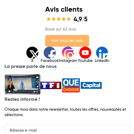
Avis clients
4,9
5
/
Basé sur 62 avis.
Voir tous les avis
X
Facebook
Instagram
Youtube
LinkedIn
La presse parle de nous
Restez informé !
Chaque mois dans notre newsletter, toutes les offres, nouveautés et
sélections.
Input
Newsletter