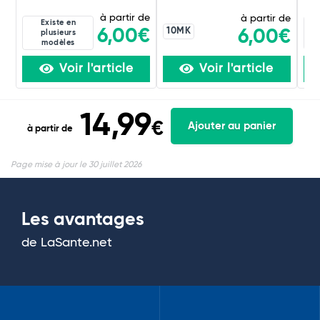
à partir de
à partir de
Existe en
10MK
6,00€
6,00€
plusieurs
modèles
Voir l'article
Voir l'article
14,99
€
Ajouter au panier
à partir de
Page mise à jour le 30 juillet 2026
Les avantages
de LaSante.net