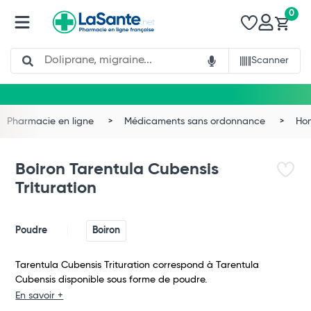
0
Search
Scanner
Pharmacie en ligne
Médicaments sans ordonnance
Ho
Boiron Tarentula Cubensis
Trituration
Poudre
Boiron
Tarentula Cubensis Trituration correspond à Tarentula
Cubensis disponible sous forme de poudre.
Total
En savoir +