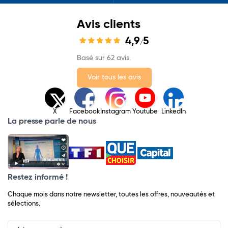
Avis clients
4,9
5
/
Basé sur 62 avis.
Voir tous les avis
X
Facebook
Instagram
Youtube
LinkedIn
La presse parle de nous
Restez informé !
Chaque mois dans notre newsletter, toutes les offres, nouveautés et
sélections.
Input