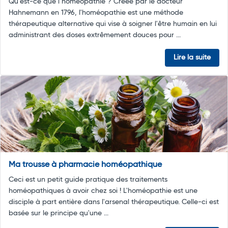
Qu’est-ce que l’homéopathie ? Créée par le docteur
Hahnemann en 1796, l'homéopathie est une méthode
thérapeutique alternative qui vise à soigner l'être humain en lui
administrant des doses extrêmement douces pour ...
Lire la suite
Ma trousse à pharmacie homéopathique
Ceci est un petit guide pratique des traitements
homéopathiques à avoir chez soi ! L'homéopathie est une
disciple à part entière dans l'arsenal thérapeutique. Celle-ci est
basée sur le principe qu'une ...