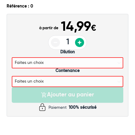
Commander
Référence : 0
14,99
€
à partir de
Dilution
Contenance
Ajouter au panier
Paiement
100% sécurisé