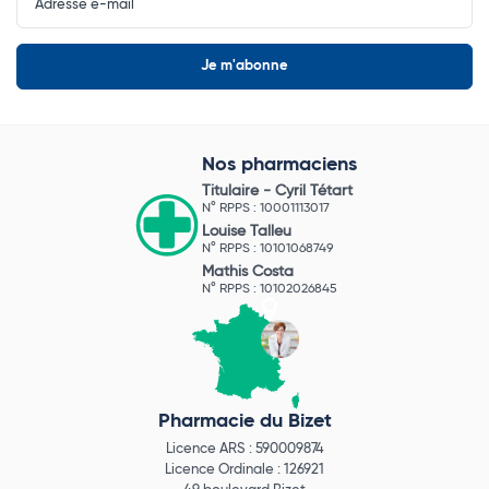
Newsletter
Nos pharmaciens
Titulaire -
Cyril Tétart
N° RPPS : 10001113017
Louise Talleu
N° RPPS : 10101068749
Mathis Costa
N° RPPS : 10102026845
Pharmacie du Bizet
Licence ARS : 590009874
Licence Ordinale : 126921