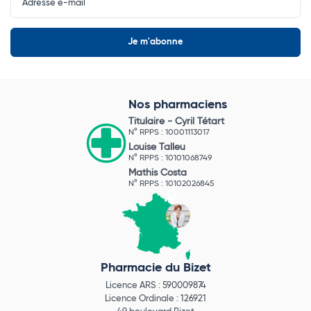
Newsletter
Nos pharmaciens
Titulaire -
Cyril Tétart
N° RPPS : 10001113017
Louise Talleu
N° RPPS : 10101068749
Mathis Costa
N° RPPS : 10102026845
Pharmacie du Bizet
Licence ARS : 590009874
Licence Ordinale : 126921