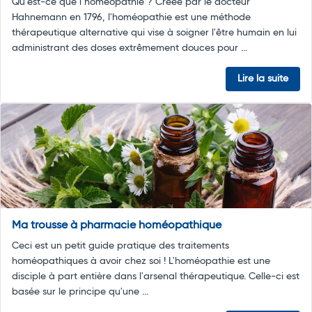
Qu’est-ce que l’homéopathie ? Créée par le docteur
Hahnemann en 1796, l'homéopathie est une méthode
thérapeutique alternative qui vise à soigner l'être humain en lui
administrant des doses extrêmement douces pour ...
Lire la suite
Ma trousse à pharmacie homéopathique
Ceci est un petit guide pratique des traitements
homéopathiques à avoir chez soi ! L'homéopathie est une
disciple à part entière dans l'arsenal thérapeutique. Celle-ci est
basée sur le principe qu'une ...