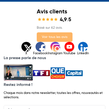
Avis clients
4,9
5
/
Basé sur 62 avis.
Voir tous les avis
X
Facebook
Instagram
Youtube
LinkedIn
La presse parle de nous
Restez informé !
Chaque mois dans notre newsletter, toutes les offres, nouveautés et
sélections.
Input