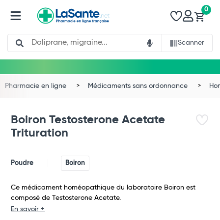
0
Search
Scanner
Pharmacie en ligne
Médicaments sans ordonnance
Ho
Boiron Testosterone Acetate
Trituration
Poudre
Boiron
Ce médicament homéopathique du laboratoire Boiron est
composé de Testosterone Acetate.
Total
En savoir +