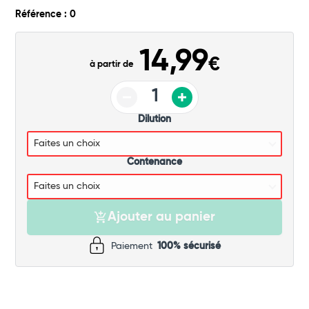
Commander
Référence : 0
14,99
€
à partir de
Dilution
Contenance
Ajouter au panier
Paiement
100% sécurisé