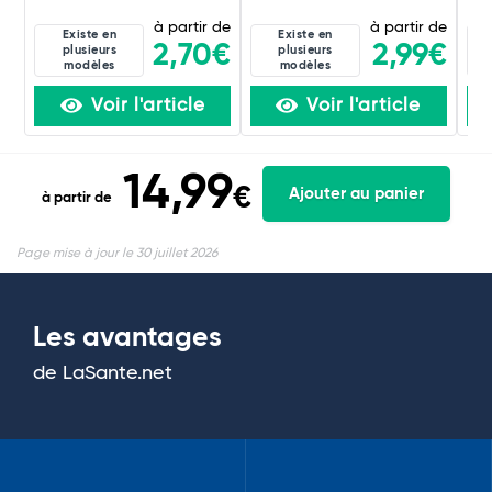
à partir de
à partir de
Existe en
Existe en
2,70€
2,99€
plusieurs
plusieurs
modèles
modèles
Voir l'article
Voir l'article
14,99
€
Ajouter au panier
à partir de
Page mise à jour le 30 juillet 2026
Les avantages
de LaSante.net