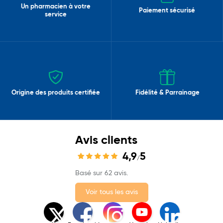
Un pharmacien à votre
Paiement sécurisé
service
Origine des produits certifiée
Fidélité & Parrainage
Avis clients
4,9
5
/
Basé sur 62 avis.
Voir tous les avis