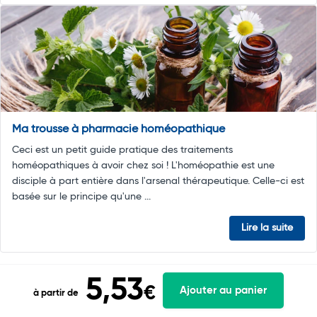
Ma trousse à pharmacie homéopathique
Ceci est un petit guide pratique des traitements
homéopathiques à avoir chez soi ! L'homéopathie est une
disciple à part entière dans l'arsenal thérapeutique. Celle-ci est
basée sur le principe qu'une ...
Lire la suite
5,53
€
Ajouter au panier
à partir de