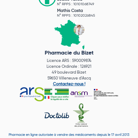
N° RPPS : 10101068749
Mathis Costa
N° RPPS : 10102026845
Pharmacie du Bizet
Licence ARS : 590009874
Licence Ordinale : 126921
49 boulevard Bizet
59650 Villeneuve d'Ascq
Contactez-nous !
Pharmacie en ligne autorisée à vendre des médicaments depuis le 17 avril 2013