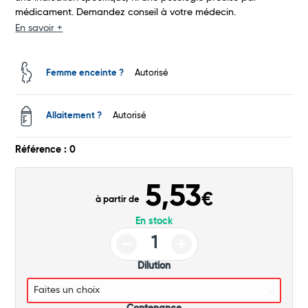
médicament. Demandez conseil à votre médecin.
Commander
En savoir +
Femme enceinte ?
Autorisé
Allaitement ?
Autorisé
Référence : 0
5,53
€
à partir de
En stock
Dilution