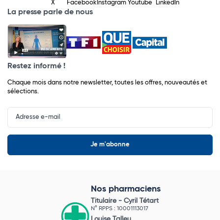
X
Facebook
Instagram
Youtube
LinkedIn
La presse parle de nous
Restez informé !
Chaque mois dans notre newsletter, toutes les offres, nouveautés et
sélections.
Input
Newsletter
Nos pharmaciens
Titulaire -
Cyril Tétart
N° RPPS : 10001113017
Louise Talleu