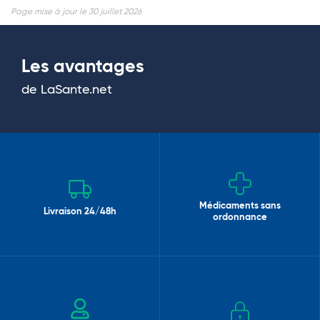
Page mise à jour le 30 juillet 2026
Les avantages
de LaSante.net
Médicaments sans
Livraison 24/48h
ordonnance