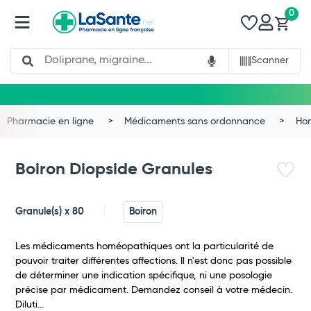
0
Search
Scanner
Pharmacie en ligne
Médicaments sans ordonnance
Ho
Boiron Diopside Granules
Granule(s) x 80
Boiron
Les médicaments homéopathiques ont la particularité de
pouvoir traiter différentes affections. Il n'est donc pas possible
de déterminer une indication spécifique, ni une posologie
précise par médicament. Demandez conseil à votre médecin.
Diluti...