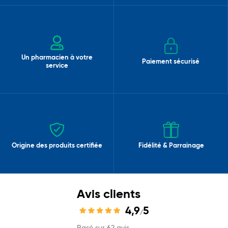
Un pharmacien à votre
Paiement sécurisé
service
Origine des produits certifiée
Fidélité & Parrainage
Avis clients
4,9
5
/
Basé sur 62 avis.