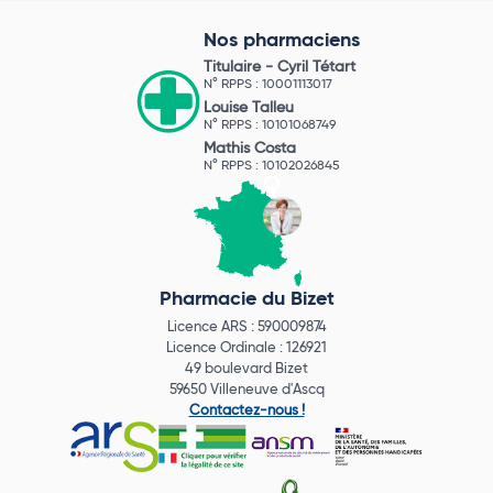
Nos pharmaciens
Titulaire -
Cyril Tétart
N° RPPS : 10001113017
Louise Talleu
N° RPPS : 10101068749
Mathis Costa
N° RPPS : 10102026845
Pharmacie du Bizet
Licence ARS : 590009874
Licence Ordinale : 126921
49 boulevard Bizet
59650 Villeneuve d'Ascq
Contactez-nous !