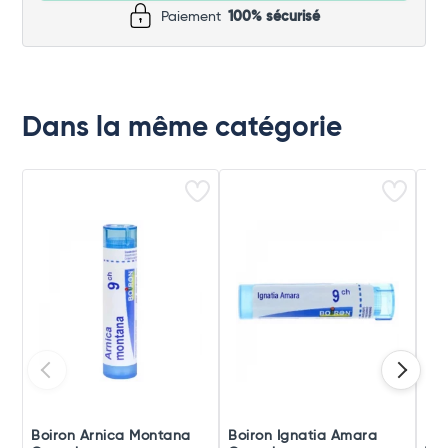
Paiement
100% sécurisé
Dans la même catégorie
Boiron Arnica Montana
Boiron Ignatia Amara
Boi