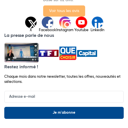
Voir tous les avis
X
Facebook
Instagram
Youtube
LinkedIn
La presse parle de nous
Restez informé !
Chaque mois dans notre newsletter, toutes les offres, nouveautés et
sélections.
Input
Newsletter