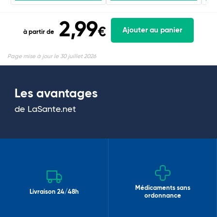
2,99
€
Ajouter au panier
à partir de
Page mise à jour le 30 juillet 2026
Les avantages
de LaSante.net
Médicaments sans
Livraison 24/48h
ordonnance