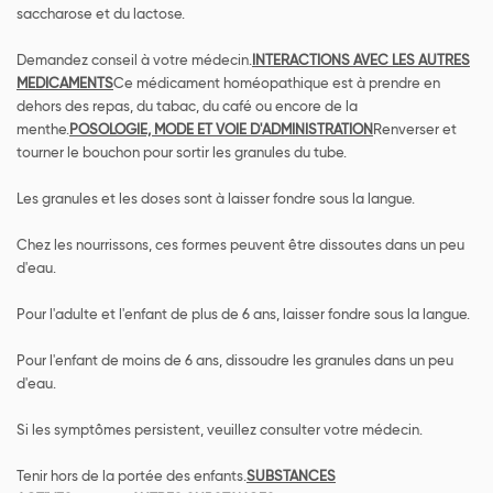
saccharose et du lactose.
Demandez conseil à votre médecin.
INTERACTIONS AVEC LES AUTRES
MEDICAMENTS
Ce médicament homéopathique est à prendre en
dehors des repas, du tabac, du café ou encore de la
menthe.
POSOLOGIE, MODE ET VOIE D'ADMINISTRATION
Renverser et
tourner le bouchon pour sortir les granules du tube.
Les granules et les doses sont à laisser fondre sous la langue.
Chez les nourrissons, ces formes peuvent être dissoutes dans un peu
d'eau.
Pour l'adulte et l'enfant de plus de 6 ans, laisser fondre sous la langue.
Pour l'enfant de moins de 6 ans, dissoudre les granules dans un peu
d'eau.
Si les symptômes persistent, veuillez consulter votre médecin.
Tenir hors de la portée des enfants.
SUBSTANCES