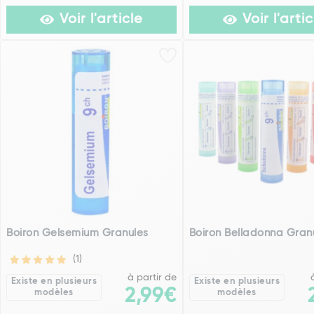
Voir l'article
Voir l'artic
Boiron Gelsemium Granules
Boiron Belladonna Gran
(1)
à partir de
Existe en plusieurs
Existe en plusieurs
2,99€
modèles
modèles