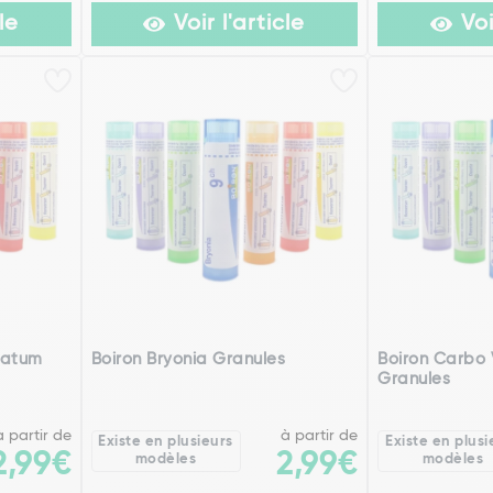
le
Voir l'article
Voi
vatum
Boiron Bryonia Granules
Boiron Carbo 
Granules
à partir de
à partir de
Existe en plusieurs
Existe en plusi
2,99€
2,99€
modèles
modèles