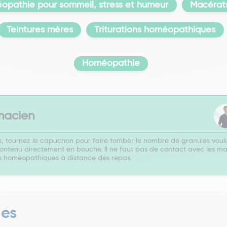
opathie pour sommeil, stress et humeur
Macérats
Teintures mères
Triturations homéopathiques
Homéopathie
macien
s, tournez le capuchon pour faire tomber le nombre de granules voulu.
ntenu directement en bouche. Il ne faut pas de contact avec les mains
 homéopathiques à distance des repas.
ues