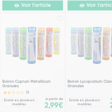
Voir l'article
Voir l'artic
Boiron Cuprum Metallicum
Boiron Lycopodium Cla
Granules
Granules
(1)
à partir de
Existe en plusieurs
Existe en plusieurs
2,99€
modèles
modèles