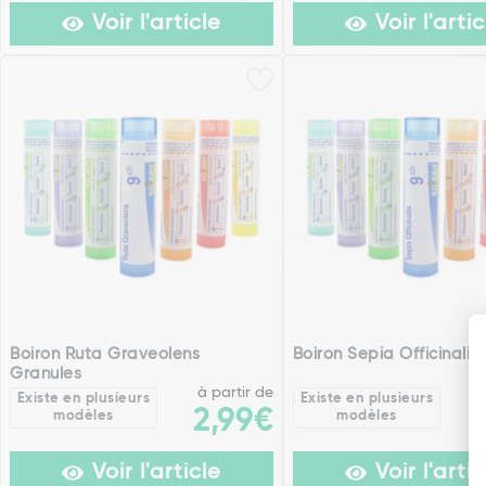
Voir l'article
Voir l'artic
Boiron Ruta Graveolens
Boiron Sepia Officinalis
Granules
à partir de
Existe en plusieurs
Existe en plusieurs
2,99€
modèles
modèles
Voir l'article
Voir l'artic