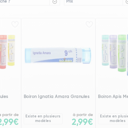
che ?
Prix
ules
Boiron Ignatia Amara Granules
Boiron Apis Me
à partir de
à partir de
Existe en plusieurs
Existe en plusi
2,99€
2,99€
modèles
modèles