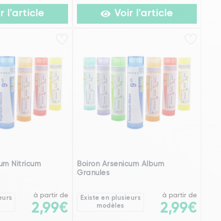
r l'article
Voir l'article
um Nitricum
Boiron Arsenicum Album
Granules
à partir de
à partir de
eurs
Existe en plusieurs
2,99€
2,99€
modèles