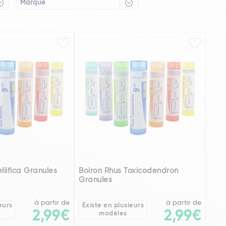
Marque
llifica Granules
Boiron Rhus Toxicodendron
Granules
à partir de
à partir de
eurs
Existe en plusieurs
2,99€
2,99€
modèles