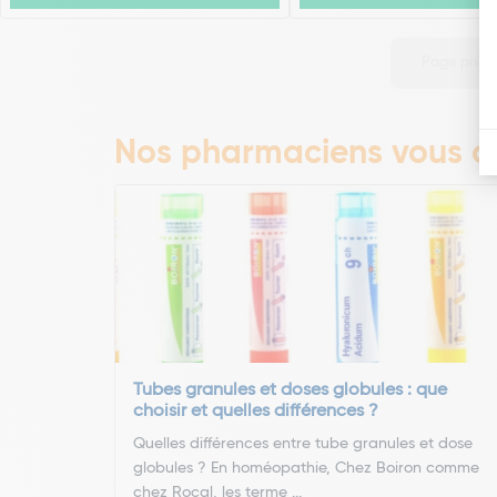
Page préc
Nos pharmaciens vous co
Tubes granules et doses globules : que
choisir et quelles différences ?
Quelles différences entre tube granules et dose
globules ? En homéopathie, Chez Boiron comme
chez Rocal, les terme ...