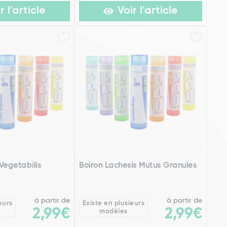
r l'article
Voir l'article
Vegetabilis
Boiron Lachesis Mutus Granules
à partir de
à partir de
eurs
Existe en plusieurs
2,99€
2,99€
modèles