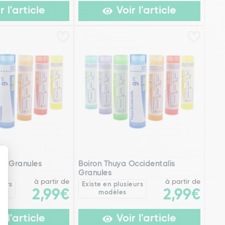
r l'article
Voir l'article
lla Granules
Boiron Thuya Occidentalis
Granules
à partir de
à partir de
eurs
Existe en plusieurs
2,99€
2,99€
modèles
r l'article
Voir l'article