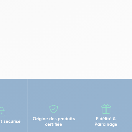
Origine des produits
Fidélité &
t sécurisé
certifiée
Parrainage