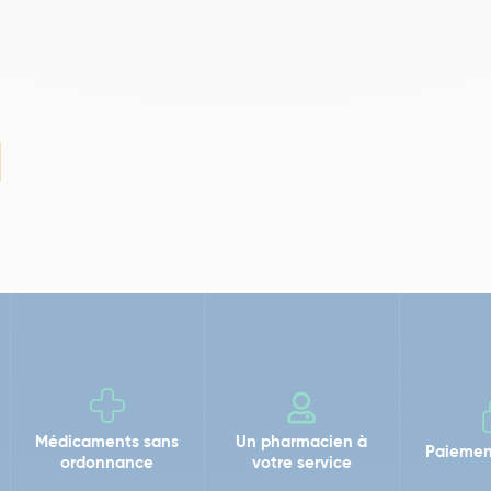
Médicaments sans
Un pharmacien à
Paiemen
ordonnance
votre service