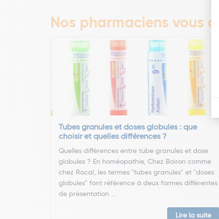
Nos pharmaciens vous co
Tubes granules et doses globules : que
choisir et quelles différences ?
Quelles différences entre tube granules et dose
globules ? En homéopathie, Chez Boiron comme
chez Rocal, les termes "tubes granules" et "doses
globules" font référence à deux formes différentes
de présentation ...
Lire la suite