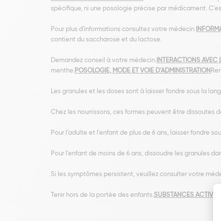
spécifique, ni une posologie précise par médicament. C'es
Pour plus d'informations consultez votre médecin.
INFORMA
contient du saccharose et du lactose.
Demandez conseil à votre médecin.
INTERACTIONS AVEC 
menthe.
POSOLOGIE, MODE ET VOIE D'ADMINISTRATION
Ren
Les granules et les doses sont à laisser fondre sous la lang
Chez les nourrissons, ces formes peuvent être dissoutes d
Pour l'adulte et l'enfant de plus de 6 ans, laisser fondre so
Pour l'enfant de moins de 6 ans, dissoudre les granules da
Si les symptômes persistent, veuillez consulter votre méd
Tenir hors de la portée des enfants.
SUBSTANCES ACTIVES