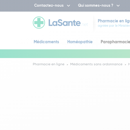
Contactez-nous
Qui sommes-nous ?
Pharmacie en lig
agréée par le Ministèr
Médicaments
Homéopathie
Parapharmaci
Pharmacie en ligne
Médicaments sans ordonnance