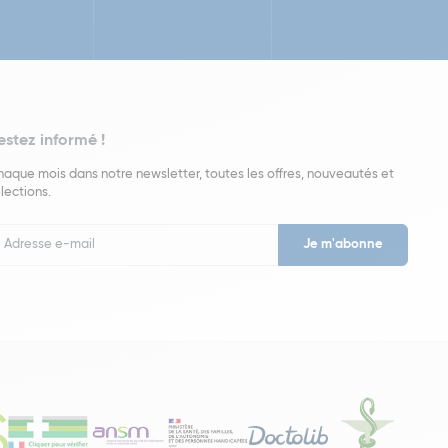
estez informé !
aque mois dans notre newsletter, toutes les offres, nouveautés et
lections.
put
wsletter