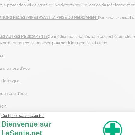
t le professionnel de santé qui va déterminer l'indication du médicament et
TIONS NECESSAIRES AVANT LA PRISE DU MEDICAMENT
Demandez conseil à
LES AUTRES MEDICAMENTS
Ce médicament homéopathique est à prendre en 
verser et tourner le bouchon pour sortir les granules du tube.
ue.
ans un peu d'eau.
us la langue.
ns un peu d'eau.
ecin.
Eriodictyon Californicum
AUTRES SUBSTANCES
Lactose, saccharose