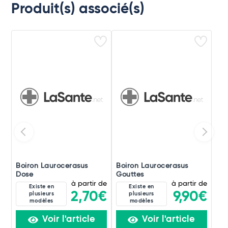
Produit(s) associé(s)
Boiron Laurocerasus
Boiron Laurocerasus
Dose
Gouttes
à partir de
à partir de
Existe en
Existe en
2,70€
9,90€
plusieurs
plusieurs
modèles
modèles
Voir l'article
Voir l'article