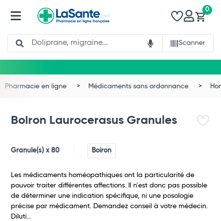
0
Search
Scanner
Pharmacie en ligne
Médicaments sans ordonnance
Ho
Boiron Laurocerasus Granules
Granule(s) x 80
Boiron
Les médicaments homéopathiques ont la particularité de
pouvoir traiter différentes affections. Il n'est donc pas possible
de déterminer une indication spécifique, ni une posologie
précise par médicament. Demandez conseil à votre médecin.
Diluti...