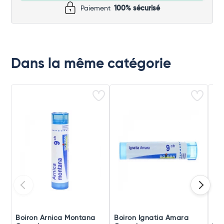
Paiement
100% sécurisé
Dans la même catégorie
Boiron Arnica Montana
Boiron Ignatia Amara
Boi