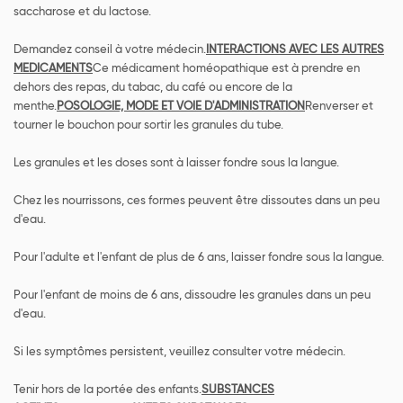
saccharose et du lactose.
Demandez conseil à votre médecin.
INTERACTIONS AVEC LES AUTRES
MEDICAMENTS
Ce médicament homéopathique est à prendre en
dehors des repas, du tabac, du café ou encore de la
menthe.
POSOLOGIE, MODE ET VOIE D'ADMINISTRATION
Renverser et
tourner le bouchon pour sortir les granules du tube.
Les granules et les doses sont à laisser fondre sous la langue.
Chez les nourrissons, ces formes peuvent être dissoutes dans un peu
d'eau.
Pour l'adulte et l'enfant de plus de 6 ans, laisser fondre sous la langue.
Pour l'enfant de moins de 6 ans, dissoudre les granules dans un peu
d'eau.
Si les symptômes persistent, veuillez consulter votre médecin.
Tenir hors de la portée des enfants.
SUBSTANCES