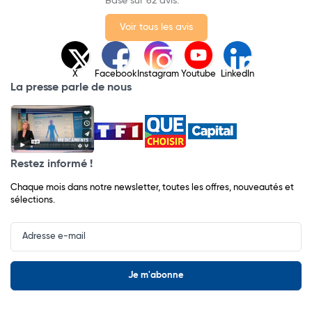
Basé sur 62 avis.
Voir tous les avis
X
Facebook
Instagram
Youtube
LinkedIn
La presse parle de nous
Restez informé !
Chaque mois dans notre newsletter, toutes les offres, nouveautés et
sélections.
Input
Newsletter