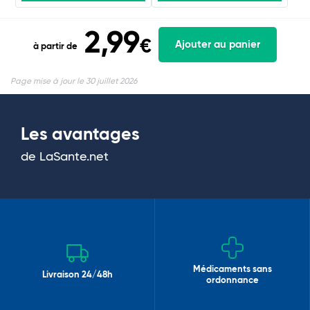
2,99
€
Ajouter au panier
à partir de
Page mise à jour le 30 juillet 2026
Les avantages
de LaSante.net
Médicaments sans
Livraison 24/48h
ordonnance