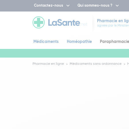
Contactez-nous
Qui sommes-nous ?
Pharmacie en lig
agréée par le Ministèr
Médicaments
Homéopathie
Parapharmaci
Pharmacie en ligne
Médicaments sans ordonnance