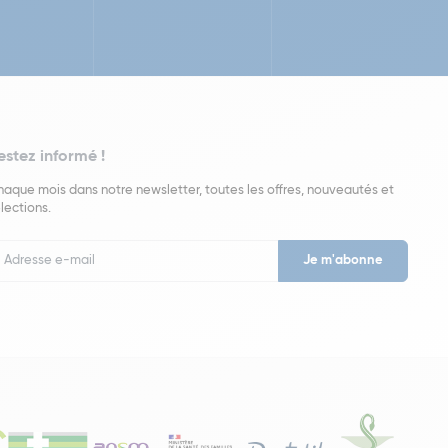
estez informé !
aque mois dans notre newsletter, toutes les offres, nouveautés et
lections.
put
wsletter