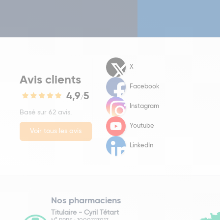
X
Avis clients
Facebook
4,9
5
/
Instagram
Basé sur 62 avis.
Youtube
Voir tous les avis
LinkedIn
Nos pharmaciens
Titulaire -
Cyril Tétart