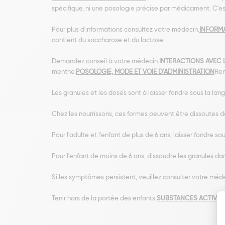
spécifique, ni une posologie précise par médicament. C'es
Pour plus d'informations consultez votre médecin.
INFORMA
contient du saccharose et du lactose.
Demandez conseil à votre médecin.
INTERACTIONS AVEC 
menthe.
POSOLOGIE, MODE ET VOIE D'ADMINISTRATION
Ren
Les granules et les doses sont à laisser fondre sous la lang
Chez les nourrissons, ces formes peuvent être dissoutes d
Pour l'adulte et l'enfant de plus de 6 ans, laisser fondre so
Pour l'enfant de moins de 6 ans, dissoudre les granules da
Si les symptômes persistent, veuillez consulter votre méd
Tenir hors de la portée des enfants.
SUBSTANCES ACTIVES