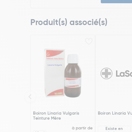
Produit(s) associé(s)
Boiron Linaria Vulgaris
Boiron Linaria V
Teinture Mère
à partir de
Existe en