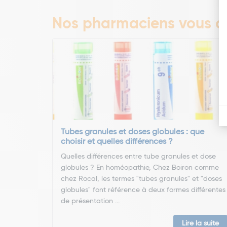
Nos pharmaciens vous co
Tubes granules et doses globules : que
choisir et quelles différences ?
Quelles différences entre tube granules et dose
globules ? En homéopathie, Chez Boiron comme
chez Rocal, les termes "tubes granules" et "doses
globules" font référence à deux formes différentes
de présentation ...
Lire la suite