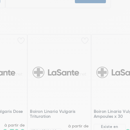
ulgaris Dose
Boiron Linaria Vulgaris
Boiron Linaria Vul
Trituration
Ampoules x 30
à partir de
à partir de
Existe en