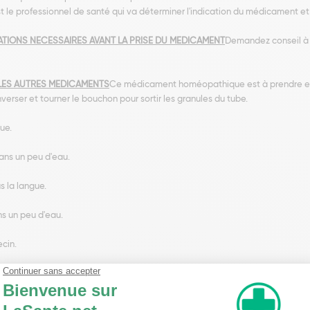
t le professionnel de santé qui va déterminer l'indication du médicament et
TIONS NECESSAIRES AVANT LA PRISE DU MEDICAMENT
Demandez conseil à
LES AUTRES MEDICAMENTS
Ce médicament homéopathique est à prendre en 
verser et tourner le bouchon pour sortir les granules du tube.
ue.
ans un peu d'eau.
us la langue.
ns un peu d'eau.
ecin.
Linaria Vulgaris
AUTRES SUBSTANCES
Lactose, saccharose