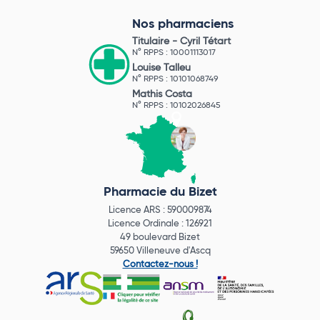
Nos pharmaciens
Titulaire -
Cyril Tétart
N° RPPS : 10001113017
Louise Talleu
N° RPPS : 10101068749
Mathis Costa
N° RPPS : 10102026845
Pharmacie du Bizet
Licence ARS : 590009874
Licence Ordinale : 126921
49 boulevard Bizet
59650 Villeneuve d'Ascq
Contactez-nous !