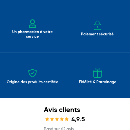
Un pharmacien à votre
Paiement sécurisé
service
Origine des produits certifiée
Fidélité & Parrainage
Avis clients
4,9
5
/
Basé sur 62 avis.