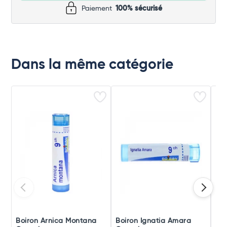
Paiement
100% sécurisé
Dans la même catégorie
Boiron Arnica Montana
Boiron Ignatia Amara
Boi