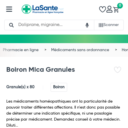
0
Search
Scanner
Pharmacie en ligne
Médicaments sans ordonnance
Ho
Boiron Mica Granules
Granule(s) x 80
Boiron
Les médicaments homéopathiques ont la particularité de
pouvoir traiter différentes affections. Il n'est donc pas possible
de déterminer une indication spécifique, ni une posologie
précise par médicament. Demandez conseil à votre médecin.
Diluti...