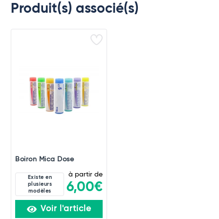
Produit(s) associé(s)
Boiron Mica Dose
à partir de
Existe en
6,00€
plusieurs
modèles
Voir l'article