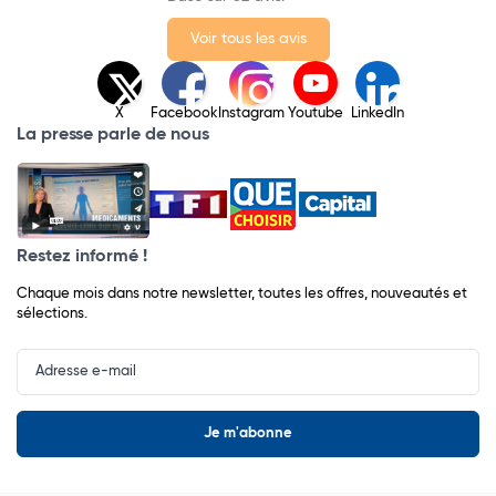
Voir tous les avis
X
Facebook
Instagram
Youtube
LinkedIn
La presse parle de nous
Restez informé !
Chaque mois dans notre newsletter, toutes les offres, nouveautés et
sélections.
Input
Newsletter