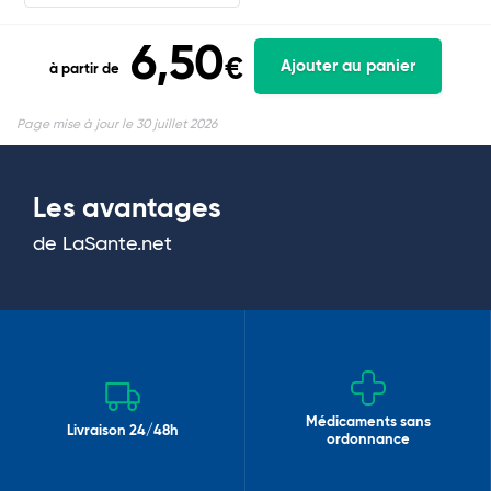
6,50
€
Ajouter au panier
à partir de
Page mise à jour le 30 juillet 2026
Les avantages
de LaSante.net
Médicaments sans
Livraison 24/48h
ordonnance