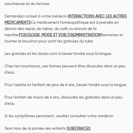
saccharose et du lactose.
Demandez conseil à votre médecin.
INTERACTIONS AVEC LES AUTRES
MEDICAMENTS
Ce médicament homéopathique est à prendre en
dehors des repas, du tabac, du café ou encore de la
menthe.
POSOLOGIE, MODE ET VOIE D'ADMINISTRATION
Renverser et
tourner le bouchon pour sortir les granules du tube.
Les granules et les doses sont à laisser fondre sous la langue.
Chez les nourrissons, ces formes peuvent être dissoutes dans un peu
d'eau.
Pour l'adulte et l'enfant de plus de 6 ans, laisser fondre sous la langue.
Pour l'enfant de moins de 6 ans, dissoudre les granules dans un peu
d'eau.
Si les symptômes persistent, veuillez consulter votre médecin.
Tenir hors de la portée des enfants.
SUBSTANCES