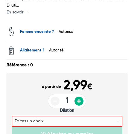
Diluti...
Total
En savoir +
Commander
Femme enceinte ?
Autorisé
Allaitement ?
Autorisé
Référence : 0
2,99
€
à partir de
Dilution