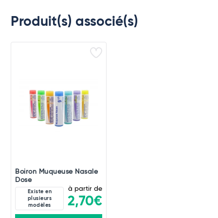
Produit(s) associé(s)
Boiron Muqueuse Nasale
Dose
à partir de
Existe en
2,70€
plusieurs
modèles