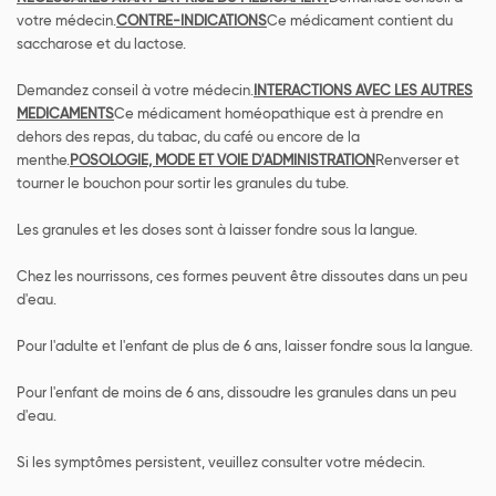
votre médecin.
CONTRE-INDICATIONS
Ce médicament contient du
saccharose et du lactose.
Demandez conseil à votre médecin.
INTERACTIONS AVEC LES AUTRES
MEDICAMENTS
Ce médicament homéopathique est à prendre en
dehors des repas, du tabac, du café ou encore de la
menthe.
POSOLOGIE, MODE ET VOIE D'ADMINISTRATION
Renverser et
tourner le bouchon pour sortir les granules du tube.
Les granules et les doses sont à laisser fondre sous la langue.
Chez les nourrissons, ces formes peuvent être dissoutes dans un peu
d'eau.
Pour l'adulte et l'enfant de plus de 6 ans, laisser fondre sous la langue.
Pour l'enfant de moins de 6 ans, dissoudre les granules dans un peu
d'eau.
Si les symptômes persistent, veuillez consulter votre médecin.