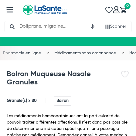
0
Search
Scanner
Pharmacie en ligne
Médicaments sans ordonnance
Ho
Boiron Muqueuse Nasale
Granules
Granule(s) x 80
Boiron
Les médicaments homéopathiques ont la particularité de
pouvoir traiter différentes affections. Il n'est donc pas possible
de déterminer une indication spécifique, ni une posologie
précise par médicament. Demandez conseil à votre médecin.