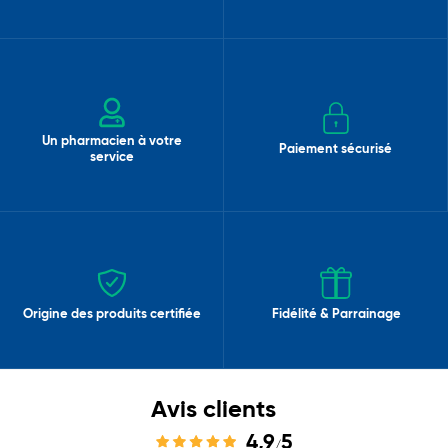
Un pharmacien à votre
Paiement sécurisé
service
Origine des produits certifiée
Fidélité & Parrainage
Avis clients
4,9
5
/