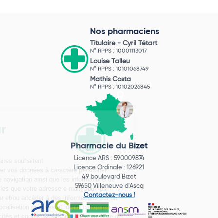
Nos pharmaciens
Titulaire -
Cyril Tétart
N° RPPS : 10001113017
Louise Talleu
N° RPPS : 10101068749
Mathis Costa
N° RPPS : 10102026845
Pharmacie du Bizet
Licence ARS : 590009874
Licence Ordinale : 126921
49 boulevard Bizet
59650 Villeneuve d'Ascq
Contactez-nous !