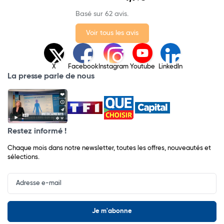
Basé sur 62 avis.
Voir tous les avis
X
Facebook
Instagram
Youtube
LinkedIn
La presse parle de nous
Restez informé !
Chaque mois dans notre newsletter, toutes les offres, nouveautés et
sélections.
Input
Newsletter