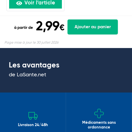
Voir l'article
2,99
€
Ajouter au panier
à partir de
Page mise à jour le 30 juillet 2026
Les avantages
de LaSante.net
Médicaments sans
Livraison 24/48h
ordonnance