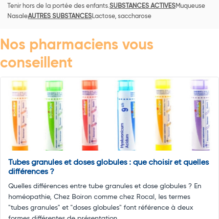
Tenir hors de la portée des enfants.
SUBSTANCES ACTIVES
Muqueuse
Nasale
AUTRES SUBSTANCES
Lactose, saccharose
Nos pharmaciens vous
conseillent
Tubes granules et doses globules : que choisir et quelles
différences ?
Quelles différences entre tube granules et dose globules ? En
homéopathie, Chez Boiron comme chez Rocal, les termes
"tubes granules" et "doses globules" font référence à deux
formes différentes de présentation ...