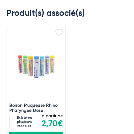
Produit(s) associé(s)
Boiron Muqueuse Rhino
Pharyngee Dose
à partir de
Existe en
2,70€
plusieurs
modèles