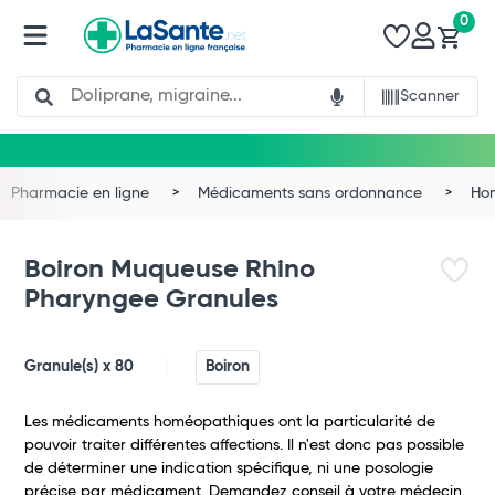
0
Search
Scanner
Pharmacie en ligne
Médicaments sans ordonnance
Ho
Boiron Muqueuse Rhino
Pharyngee Granules
Granule(s) x 80
Boiron
Les médicaments homéopathiques ont la particularité de
pouvoir traiter différentes affections. Il n'est donc pas possible
de déterminer une indication spécifique, ni une posologie
précise par médicament. Demandez conseil à votre médecin.