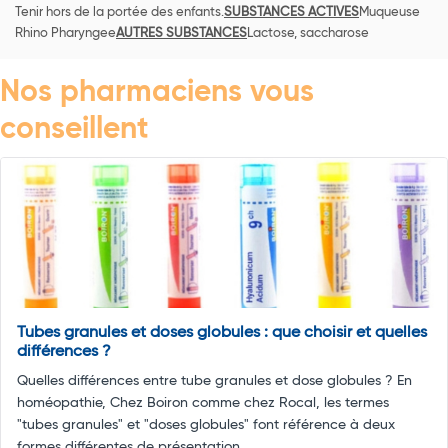
Tenir hors de la portée des enfants.
SUBSTANCES ACTIVES
Muqueuse
Rhino Pharyngee
AUTRES SUBSTANCES
Lactose, saccharose
Nos pharmaciens vous
conseillent
Tubes granules et doses globules : que choisir et quelles
différences ?
Quelles différences entre tube granules et dose globules ? En
homéopathie, Chez Boiron comme chez Rocal, les termes
"tubes granules" et "doses globules" font référence à deux
formes différentes de présentation ...