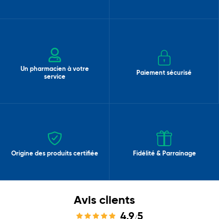
Un pharmacien à votre
Paiement sécurisé
service
Origine des produits certifiée
Fidélité & Parrainage
Avis clients
4,9
5
/