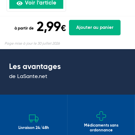
Voir l'article
2,99
€
Ajouter au panier
à partir de
Page mise à jour le 30 juillet 2026
Les avantages
de LaSante.net
Médicaments sans
Livraison 24/48h
ordonnance