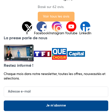
Basé sur 62 avis.
Voir tous les avis
X
Facebook
Instagram
Youtube
LinkedIn
La presse parle de nous
Restez informé !
Chaque mois dans notre newsletter, toutes les offres, nouveautés et
sélections.
Input
Newsletter