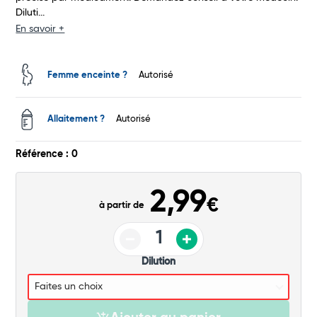
Diluti...
Total
En savoir +
Commander
Femme enceinte ?
Autorisé
Allaitement ?
Autorisé
Référence : 0
2,99
€
à partir de
Dilution