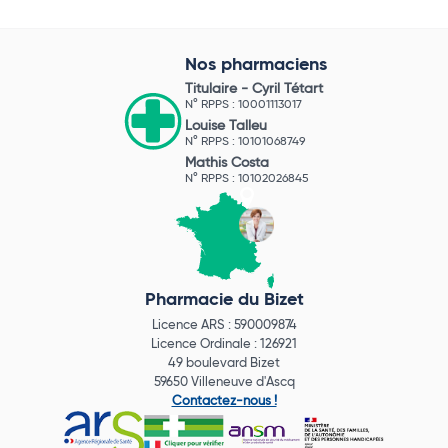
Nos pharmaciens
Titulaire -
Cyril Tétart
N° RPPS : 10001113017
Louise Talleu
N° RPPS : 10101068749
Mathis Costa
N° RPPS : 10102026845
Pharmacie du Bizet
Licence ARS : 590009874
Licence Ordinale : 126921
49 boulevard Bizet
59650 Villeneuve d'Ascq
Contactez-nous !