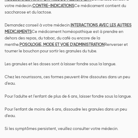
votre médecin.
CONTRE-INDICATIONS
Ce médicament contient du
saccharose et du lactose.
Demandez conseil à votre médecin.
INTERACTIONS AVEC LES AUTRES
MEDICAMENTS
Ce médicament homéopathique est à prendre en
dehors des repas, du tabac, du café ou encore de la
menthe.
POSOLOGIE, MODE ET VOIE D'ADMINISTRATION
Renverser et
tourner le bouchon pour sortir les granules du tube.
Les granules et les doses sont à laisser fondre sous la langue.
Chez les nourrissons, ces formes peuvent être dissoutes dans un peu
d'eau.
Pour l'adulte et l'enfant de plus de 6 ans, laisser fondre sous la langue.
Pour l'enfant de moins de 6 ans, dissoudre les granules dans un peu
d'eau.
Si les symptômes persistent, veuillez consulter votre médecin.