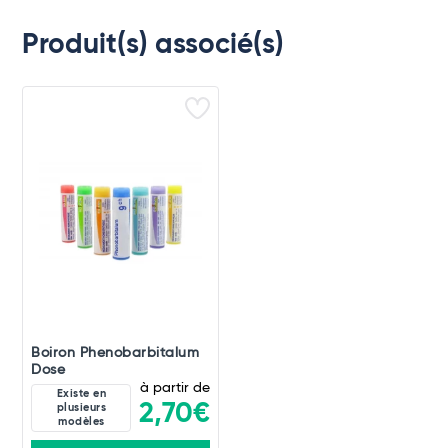
Produit(s) associé(s)
Boiron Phenobarbitalum
Dose
à partir de
Existe en
2,70€
plusieurs
modèles