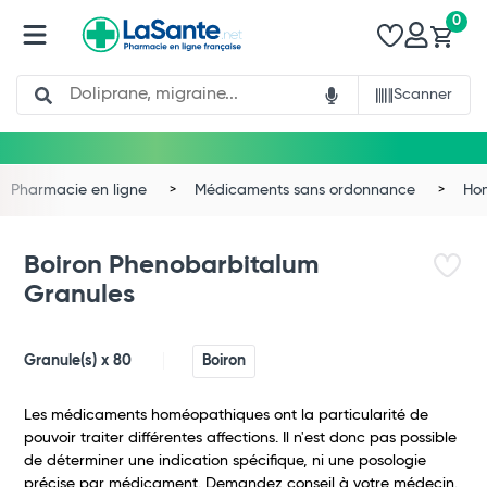
0
Search
Scanner
Pharmacie en ligne
Médicaments sans ordonnance
Ho
Boiron Phenobarbitalum
Granules
Granule(s) x 80
Boiron
Les médicaments homéopathiques ont la particularité de
pouvoir traiter différentes affections. Il n'est donc pas possible
de déterminer une indication spécifique, ni une posologie
précise par médicament. Demandez conseil à votre médecin.