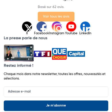
Basé sur 62 avis.
Voir tous les avis
X
Facebook
Instagram
Youtube
LinkedIn
La presse parle de nous
Restez informé !
Chaque mois dans notre newsletter, toutes les offres, nouveautés et
sélections.
Input
Newsletter