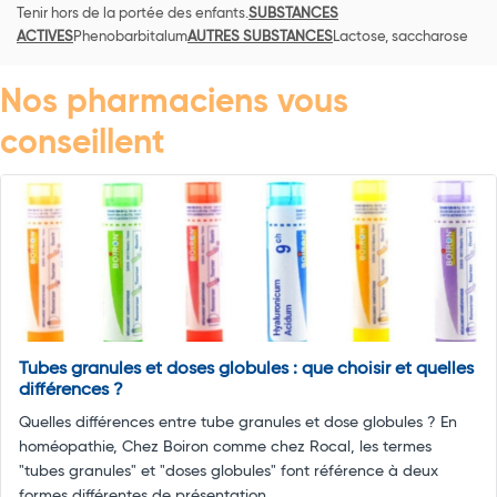
Tenir hors de la portée des enfants.
SUBSTANCES
ACTIVES
Phenobarbitalum
AUTRES SUBSTANCES
Lactose, saccharose
Nos pharmaciens vous
conseillent
Tubes granules et doses globules : que choisir et quelles
différences ?
Quelles différences entre tube granules et dose globules ? En
homéopathie, Chez Boiron comme chez Rocal, les termes
"tubes granules" et "doses globules" font référence à deux
formes différentes de présentation ...