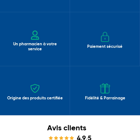
Un pharmacien à votre
Paiement sécurisé
service
Origine des produits certifiée
Fidélité & Parrainage
Avis clients
4,9
5
/