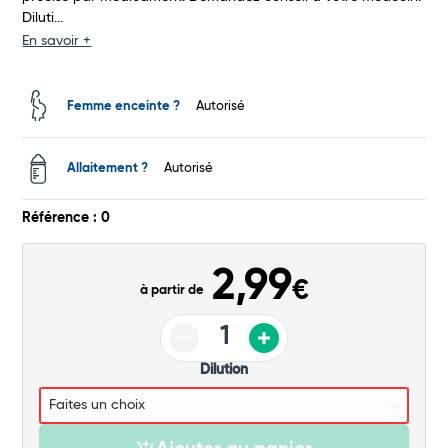
Diluti...
Total
En savoir +
Commander
Femme enceinte ?
Autorisé
Allaitement ?
Autorisé
Référence : 0
2,99
€
à partir de
Dilution