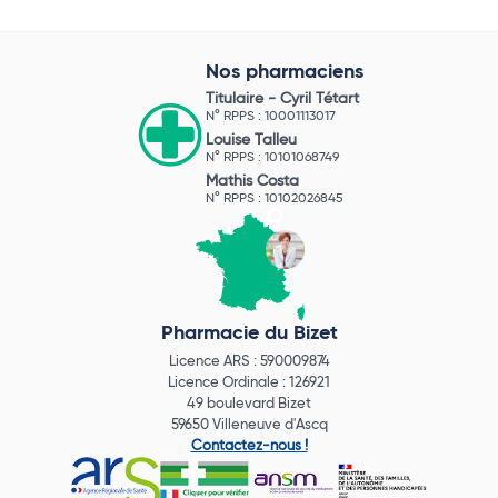
Nos pharmaciens
Titulaire -
Cyril Tétart
N° RPPS : 10001113017
Louise Talleu
N° RPPS : 10101068749
Mathis Costa
N° RPPS : 10102026845
Pharmacie du Bizet
Licence ARS : 590009874
Licence Ordinale : 126921
49 boulevard Bizet
59650 Villeneuve d'Ascq
Contactez-nous !