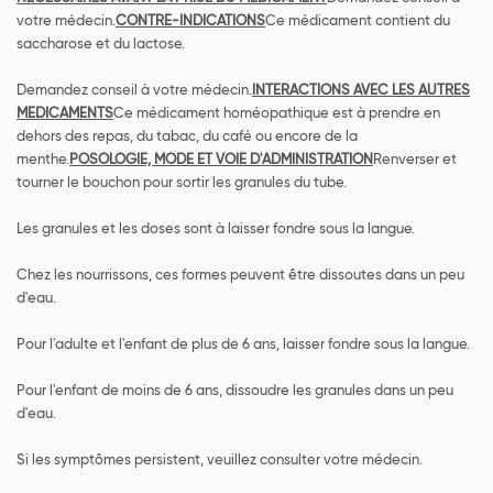
votre médecin.
CONTRE-INDICATIONS
Ce médicament contient du
saccharose et du lactose.
Demandez conseil à votre médecin.
INTERACTIONS AVEC LES AUTRES
MEDICAMENTS
Ce médicament homéopathique est à prendre en
dehors des repas, du tabac, du café ou encore de la
menthe.
POSOLOGIE, MODE ET VOIE D'ADMINISTRATION
Renverser et
tourner le bouchon pour sortir les granules du tube.
Les granules et les doses sont à laisser fondre sous la langue.
Chez les nourrissons, ces formes peuvent être dissoutes dans un peu
d'eau.
Pour l'adulte et l'enfant de plus de 6 ans, laisser fondre sous la langue.
Pour l'enfant de moins de 6 ans, dissoudre les granules dans un peu
d'eau.
Si les symptômes persistent, veuillez consulter votre médecin.