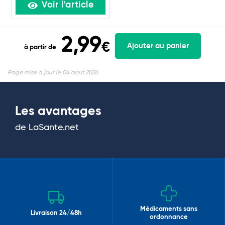
Voir l'article
2,99
€
Ajouter au panier
à partir de
Page mise à jour le 04 aout 2026
Les avantages
de LaSante.net
Médicaments sans
Livraison 24/48h
ordonnance