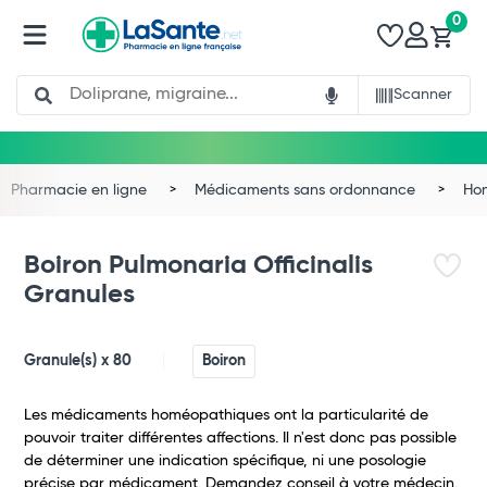
0
Search
Scanner
Pharmacie en ligne
Médicaments sans ordonnance
Ho
Boiron Pulmonaria Officinalis
Granules
Granule(s) x 80
Boiron
Les médicaments homéopathiques ont la particularité de
pouvoir traiter différentes affections. Il n'est donc pas possible
de déterminer une indication spécifique, ni une posologie
précise par médicament. Demandez conseil à votre médecin.