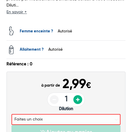
Diluti...
Total
En savoir +
Commander
Femme enceinte ?
Autorisé
Allaitement ?
Autorisé
Référence : 0
2,99
€
à partir de
Dilution