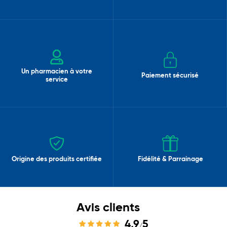
Un pharmacien à votre
Paiement sécurisé
service
Origine des produits certifiée
Fidélité & Parrainage
Avis clients
4,9
5
/