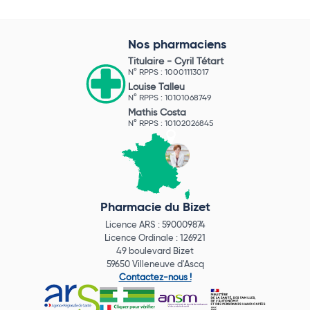
Nos pharmaciens
Titulaire -
Cyril Tétart
N° RPPS : 10001113017
Louise Talleu
N° RPPS : 10101068749
Mathis Costa
N° RPPS : 10102026845
Pharmacie du Bizet
Licence ARS : 590009874
Licence Ordinale : 126921
49 boulevard Bizet
59650 Villeneuve d'Ascq
Contactez-nous !