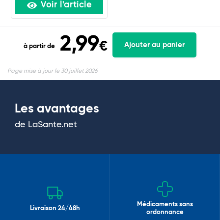
Voir l'article
2,99
€
Ajouter au panier
à partir de
Page mise à jour le 30 juillet 2026
Les avantages
de LaSante.net
Médicaments sans
Livraison 24/48h
ordonnance