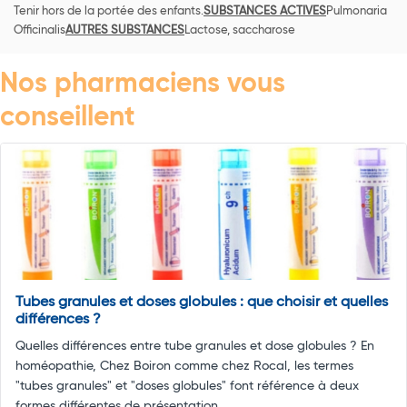
Tenir hors de la portée des enfants.
SUBSTANCES ACTIVES
Pulmonaria
Officinalis
AUTRES SUBSTANCES
Lactose, saccharose
Nos pharmaciens vous
conseillent
Tubes granules et doses globules : que choisir et quelles
différences ?
Quelles différences entre tube granules et dose globules ? En
homéopathie, Chez Boiron comme chez Rocal, les termes
"tubes granules" et "doses globules" font référence à deux
formes différentes de présentation ...