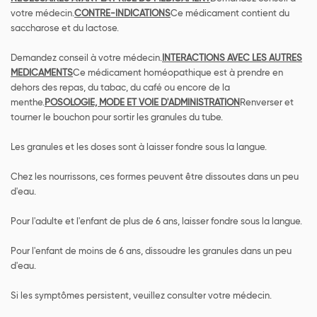
votre médecin.
CONTRE-INDICATIONS
Ce médicament contient du
saccharose et du lactose.
Demandez conseil à votre médecin.
INTERACTIONS AVEC LES AUTRES
MEDICAMENTS
Ce médicament homéopathique est à prendre en
dehors des repas, du tabac, du café ou encore de la
menthe.
POSOLOGIE, MODE ET VOIE D'ADMINISTRATION
Renverser et
tourner le bouchon pour sortir les granules du tube.
Les granules et les doses sont à laisser fondre sous la langue.
Chez les nourrissons, ces formes peuvent être dissoutes dans un peu
d'eau.
Pour l'adulte et l'enfant de plus de 6 ans, laisser fondre sous la langue.
Pour l'enfant de moins de 6 ans, dissoudre les granules dans un peu
d'eau.
Si les symptômes persistent, veuillez consulter votre médecin.