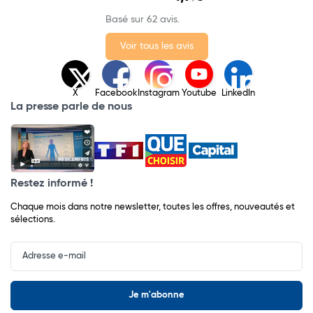
Basé sur 62 avis.
Voir tous les avis
X
Facebook
Instagram
Youtube
LinkedIn
La presse parle de nous
Restez informé !
Chaque mois dans notre newsletter, toutes les offres, nouveautés et
sélections.
Input
Newsletter