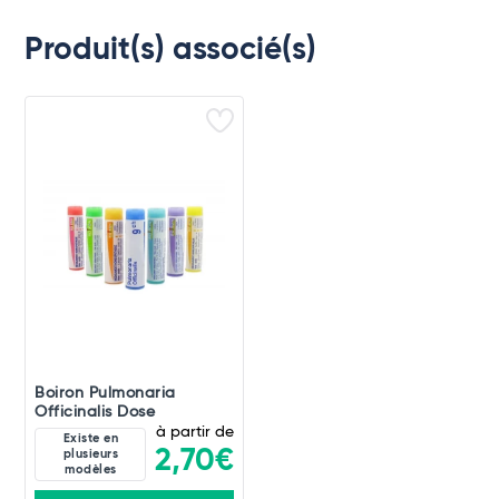
Produit(s) associé(s)
Boiron Pulmonaria
Officinalis Dose
à partir de
Existe en
2,70€
plusieurs
modèles