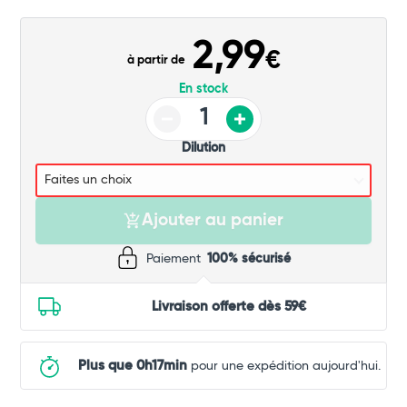
Commander
2,99
€
à partir de
En stock
Dilution
Ajouter au panier
Paiement
100% sécurisé
Livraison offerte dès 59€
Plus que 0h17min
pour une expédition aujourd'hui.