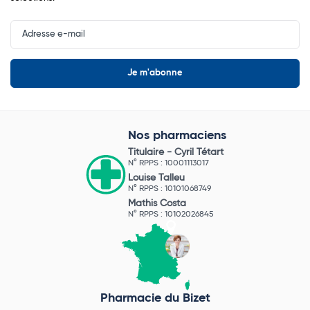
Input
Newsletter
Nos pharmaciens
Titulaire -
Cyril Tétart
N° RPPS : 10001113017
Louise Talleu
N° RPPS : 10101068749
Mathis Costa
N° RPPS : 10102026845
Pharmacie du Bizet