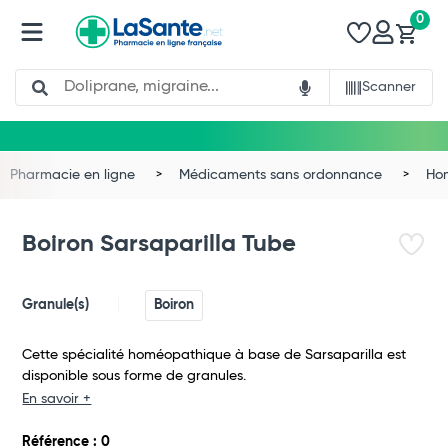
0
Search
Scanner
Pharmacie en ligne
Médicaments sans ordonnance
Ho
Boiron Sarsaparilla Tube
Granule(s)
Boiron
Cette spécialité homéopathique à base de Sarsaparilla est
disponible sous forme de granules.
En savoir +
Total
Référence : 0