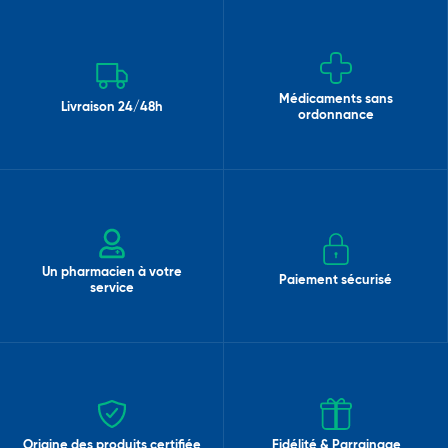
Médicaments sans
Livraison 24/48h
ordonnance
Un pharmacien à votre
Paiement sécurisé
service
Origine des produits certifiée
Fidélité & Parrainage