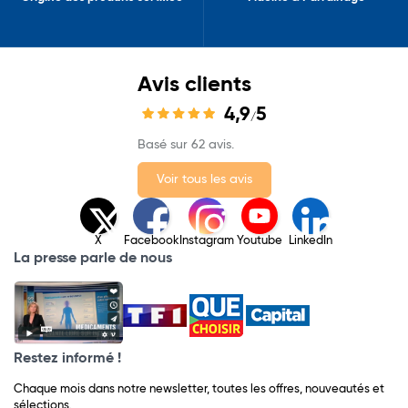
Avis clients
4,9
5
/
Basé sur 62 avis.
Voir tous les avis
X
Facebook
Instagram
Youtube
LinkedIn
La presse parle de nous
Restez informé !
Chaque mois dans notre newsletter, toutes les offres, nouveautés et
sélections.