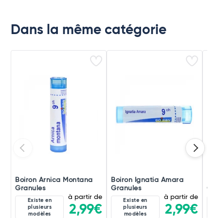
Dans la même catégorie
Boiron Arnica Montana
Boiron Ignatia Amara
Boi
Granules
Granules
Gra
à partir de
à partir de
Existe en
Existe en
2,99€
2,99€
plusieurs
plusieurs
modèles
modèles